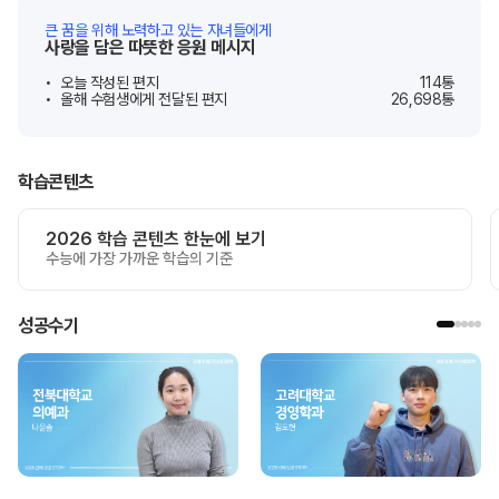
큰 꿈을 위해 노력하고 있는 자녀들에게
사랑을 담은 따뜻한 응원 메시지
오늘 작성된 편지
114
통
올해 수험생에게 전달된 편지
26,698
통
학습콘텐츠
2026 학습 콘텐츠 한눈에 보기
수능에 가장 가까운 학습의 기준
성공수기