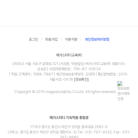
로그인
회원가입
이용약관
개인정보처리방침
메가스터디교육㈜
06643 서울 서초구 효령로 321 (서초동, 덕원빌딩) 메가스터디교육㈜ 대표이사 :
손성은 | 사업자등록번호 : 780-87-00034
| 학원 고객센터 : 1588-7887 | 개인정보보호책임자 : 김영무 | 통신판매번호 : 2015-
서울서초-0678
[정보확인]
Copyright © 2015 megastudyEdu.Co.Ltd. All rights reserved.
메가스터디 기숙학원 종합관
17163 경기도 용인시 처인구 양지읍 중부대로 2582-6
(구주소: 경기도 용인시 처인구 양지읍 평창리4-3) Tel : 031-797-9332, Fax : 031-
797-9885