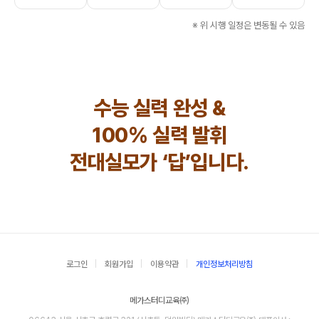
※ 위 시행 일정은 변동될 수 있음
수능 실력 완성 &
100% 실력 발휘
전대실모가 ‘답’입니다.
로그인
회원가입
이용약관
개인정보처리방침
메가스터디교육㈜