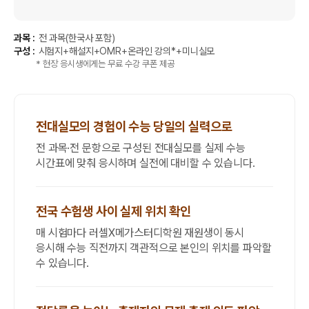
과목 :
전 과목(한국사 포함)
구성 :
시험지+해설지+OMR+온라인 강의*+미니실모
* 현장 응시생에게는 무료 수강 쿠폰 제공
전대실모의 경험이 수능 당일의 실력으로
전 과목·전 문항으로 구성된 전대실모를 실제 수능
시간표에 맞춰 응시하며 실전에 대비할 수 있습니다.
전국 수험생 사이 실제 위치 확인
매 시험마다 러셀X메가스터디학원 재원생이 동시
응시해 수능 직전까지 객관적으로 본인의 위치를 파악할
수 있습니다.