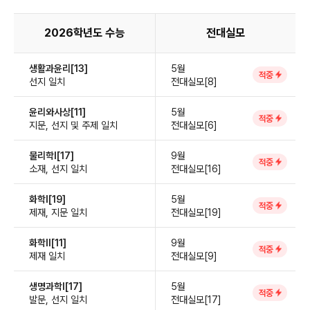
2026학년도 수능
전대실모
생활과윤리[13]
5월
적중
선지 일치
전대실모[8]
윤리와사상[11]
5월
적중
지문, 선지 및 주제 일치
전대실모[6]
물리학Ⅰ[17]
9월
적중
소재, 선지 일치
전대실모[16]
화학Ⅰ[19]
5월
적중
제재, 지문 일치
전대실모[19]
화학Ⅱ[11]
9월
적중
제재 일치
전대실모[9]
생명과학Ⅰ[17]
5월
적중
발문, 선지 일치
전대실모[17]