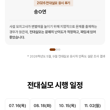
2026 전대실모 응시 후기
송O연
사설 모의고사가 변별력을 높이기 위해 지엽적으로 문제를 출제하는
경우가 많은데,
전대실모는 문제의 난이도가 적정하고, 짜임새 있어
좋았습니다.
* 2026학년도 5월, 9월 전대실모 응시자 만족도 설문 조사 결과
전대실모 시행 일정
07. 16(목)
08. 18(화)
10. 15(목)
11. 02(월)