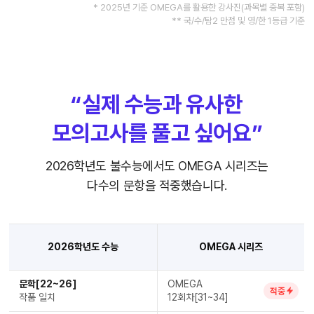
* 2025년 기준 OMEGA를 활용한 강사진(과목별 중복 포함)
** 국/수/탐2 만점 및 영/한 1등급 기준
“실제 수능과 유사한
모의고사를 풀고 싶어요”
2026학년도 불수능에서도 OMEGA 시리즈는
다수의 문항을 적중했습니다.
2026학년도 수능
OMEGA 시리즈
문학[22~26]
OMEGA
적중
작품 일치
12회차[31~34]