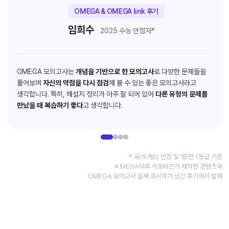
OMEGA & OMEGA link 후기
임희수
2025 수능 만점자*
OMEGA 모의고사는
개념을 기반으로 한 모의고사
로 다양한 문제들을
풀어보며
자신의 약점을 다시 점검
해 볼 수 있는 좋은 모의고사라고
생각합니다. 특히, 해설지 정리가 아주 잘 되어 있어
다른 유형의 문제를
만났을 때 복습하기 좋다
고 생각합니다.
* 국/수/탐2 만점 및 영/한 1등급 기준
※ MEGA덕후 서포터즈가 제작한 콘텐츠와
OMEGA 모의고사 실제 응시자가 남긴 후기에서 발췌