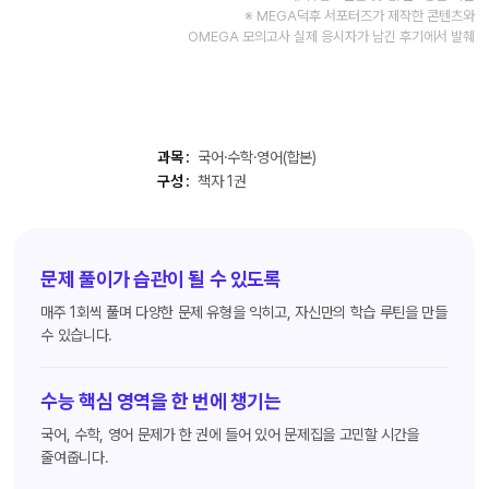
※ MEGA덕후 서포터즈가 제작한 콘텐츠와
OMEGA 모의고사 실제 응시자가 남긴 후기에서 발췌
과목 :
국어·수학·영어(합본)
구성 :
책자 1권
문제 풀이가 습관이 될 수 있도록
매주 1회씩 풀며 다양한 문제 유형을 익히고, 자신만의 학습 루틴을 만들
수 있습니다.
수능 핵심 영역을 한 번에 챙기는
국어, 수학, 영어 문제가 한 권에 들어 있어 문제집을 고민할 시간을
줄여줍니다.