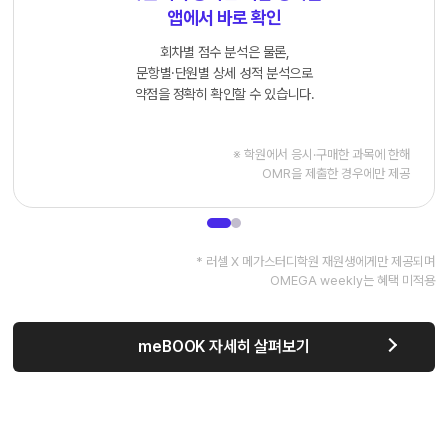
앱에서 바로 확인
회차별 점수 분석은 물론,
문항별·단원별 상세 성적 분석으로
약점을 정확히 확인할 수 있습니다.
※ 학원에서 응시·구매한 과목에 한해
OMR을 제출한 경우에만 제공
* 러셀 X 메가스터디학원 재원생에게만 제공되며
OMEGA weekly는 혜택 미적용
meBOOK 자세히 살펴보기