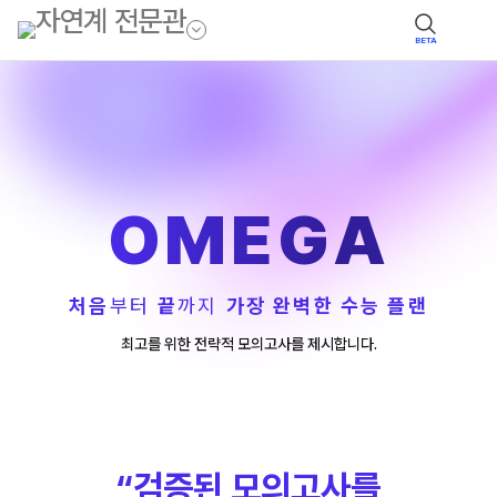
BETA
OMEGA
처음
부터
끝
까지
가장 완벽한 수능 플랜
최고를 위한 전략적 모의고사를 제시합니다.
“검증된 모의고사를