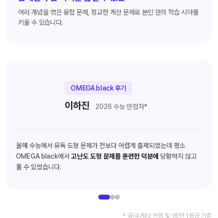
여러 개념을 엮은 융합 문제, 정교한 계산 문제로 본인 만의 학습 시야를
키울 수 있습니다.
OMEGA black 후기
이하진
2026 수능 만점자*
올해 수능에서 유독 도형 문제가 전보다 어렵게 출제되었는데 평소
OMEGA black에서
고난도 도형 문제를 훈련한 덕분에
당황하지 않고
풀 수 있었습니다.
* 국/수/탐2 만점 및 영/한 1등급 기준