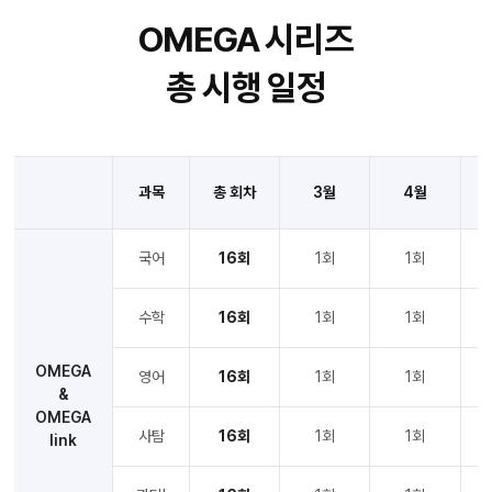
OMEGA 시리즈
총 시행 일정
과목
총 회차
3월
4월
국어
16회
1회
1회
수학
16회
1회
1회
OMEGA
영어
16회
1회
1회
&
OMEGA
사탐
16회
1회
1회
link