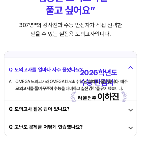
풀고 싶어요”
307명*의 강사진과 수능 만점자가
직접 선택한
믿을 수 있는 실전용 모의고사입니다.
Q. 모의고사를 얼마나 자주 풀었나요?
2026학년도
수능 만점자
* *
OMEGA 모의고사와 OMEGA black 수학
전 회차 다 풀었습니다.
매주
모의고사를 풀며 꾸준히 수능을 대비하고 실전 감각을 유지
했습니다.
이하진
러셀 전주
Q. 모의고사 활용 팁이 있나요?
Q. 고난도 문제를 어떻게 연습했나요?