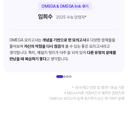
OMEGA & OMEGA link 후기
임희수
2025 수능 만점자*
OMEGA 모의고사는
개념을 기반으로 한 모의고사
로 다양한 문제들을
풀어보며
자신의 약점을 다시 점검
해 볼 수 있는 좋은 모의고사라고
생각합니다. 특히, 해설지 정리가 아주 잘 되어 있어
다른 유형의 문제를
만났을 때 복습하기 좋다
고 생각합니다.
* 국/수/탐2 만점 및 영/한 1등급 기준
※ MEGA덕후 서포터즈가 제작한 콘텐츠와
OMEGA 모의고사 실제 응시자가 남긴 후기에서 발췌