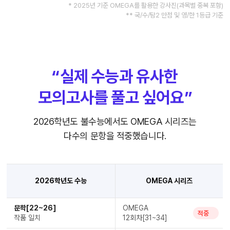
* 2025년 기준 OMEGA를 활용한 강사진(과목별 중복 포함)
** 국/수/탐2 만점 및 영/한 1등급 기준
“실제 수능과 유사한
모의고사를 풀고 싶어요”
2026학년도 불수능에서도 OMEGA 시리즈는
다수의 문항을 적중했습니다.
2026학년도 수능
OMEGA 시리즈
문학[22~26]
OMEGA
적중
작품 일치
12회차[31~34]