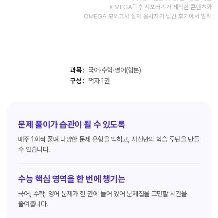
※ MEGA덕후 서포터즈가 제작한 콘텐츠와
OMEGA 모의고사 실제 응시자가 남긴 후기에서 발췌
과목 :
국어·수학·영어(합본)
구성 :
책자 1권
문제 풀이가 습관이 될 수 있도록
매주 1회씩 풀며 다양한 문제 유형을 익히고, 자신만의 학습 루틴을 만들
수 있습니다.
수능 핵심 영역을 한 번에 챙기는
국어, 수학, 영어 문제가 한 권에 들어 있어 문제집을 고민할 시간을
줄여줍니다.