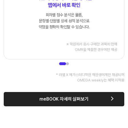
앱에서 바로 확인
회차별 점수 분석은 물론,
문항별·단원별 상세 성적 분석으로
약점을 정확히 확인할 수 있습니다.
※ 학원에서 응시·구매한 과목에 한해
OMR을 제출한 경우에만 제공
* 러셀 X 메가스터디학원 재원생에게만 제공되며
OMEGA weekly는 혜택 미적용
meBOOK 자세히 살펴보기