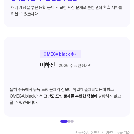
여러 개념을 엮은 융합 문제, 정교한 계산 문제로 본인 만의 학습 시야를
키울 수 있습니다.
OMEGA black 후기
이하진
2026 수능 만점자*
올해 수능에서 유독 도형 문제가 전보다 어렵게 출제되었는데 평소
OMEGA black에서
고난도 도형 문제를 훈련한 덕분에
당황하지 않고
풀 수 있었습니다.
* 국/수/탐2 만점 및 영/한 1등급 기준