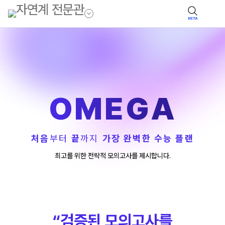
BETA
OMEGA
처음
부터
끝
까지
가장 완벽한 수능 플랜
최고를 위한 전략적 모의고사를 제시합니다.
“검증된 모의고사를