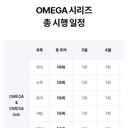
OMEGA 시리즈
총 시행 일정
과목
총 회차
3월
4월
국어
16회
1회
1회
수학
16회
1회
1회
OMEGA
영어
16회
1회
1회
&
OMEGA
사탐
16회
1회
1회
link