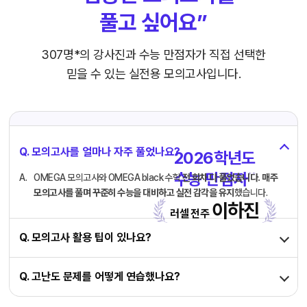
풀고 싶어요”
307명*의 강사진과 수능 만점자가
직접 선택한
믿을 수 있는 실전용 모의고사입니다.
Q. 모의고사를 얼마나 자주 풀었나요?
2026학년도
수능 만점자
* *
OMEGA 모의고사와 OMEGA black 수학
전 회차 다 풀었습니다.
매주
모의고사를 풀며 꾸준히 수능을 대비하고 실전 감각을 유지
했습니다.
이하진
러셀 전주
Q. 모의고사 활용 팁이 있나요?
Q. 고난도 문제를 어떻게 연습했나요?