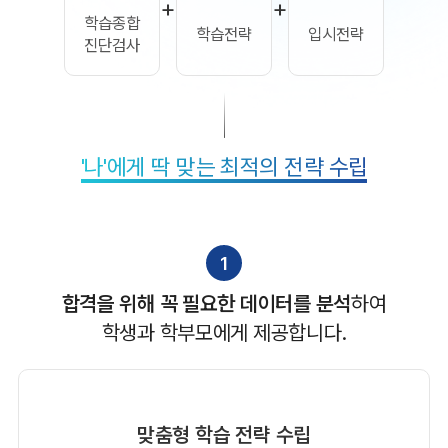
+
+
학습종합
학습전략
입시전략
진단검사
'나'에게 딱 맞는 최적의 전략 수립
1
합격을 위해 꼭 필요한 데이터를 분석
하여
학생과 학부모에게 제공합니다.
맞춤형 학습 전략 수립