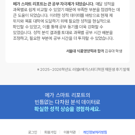
메가 스마트 리포트는 큰 공부 자극제가 되었습니다.
매달 성적을
과목별로 쉽게 비교할 수 있었기 때문에 부족한 부분을 점검하는 데
큰 도움이 되었습니다. 이러한 성적 데이터를 바탕으로 현재 제
위치와 목표 대학에 도달하기 위해 필요한 성적을 현실적으로
확인할 수 있었고, 이를 통해 공부 동기를 더욱 강화할 수
있었습니다. 성적 분석 결과를 토대로 과목별 공부 시간 배분을
조정하고, 필요한 부분에 공부 시간을 더 투자할 수 있었습니다.
서울대 식품영양학과 합격
김유아 학생
※ 2025~2026학년도 러셀X메가스터디학원 재원생 후기 발췌
메가 스마트 리포트의
빈틈없는 다차원 분석 데이터로
확실한 성적 상승을 경험하세요.
로그인
회원가입
이용약관
개인정보처리방침