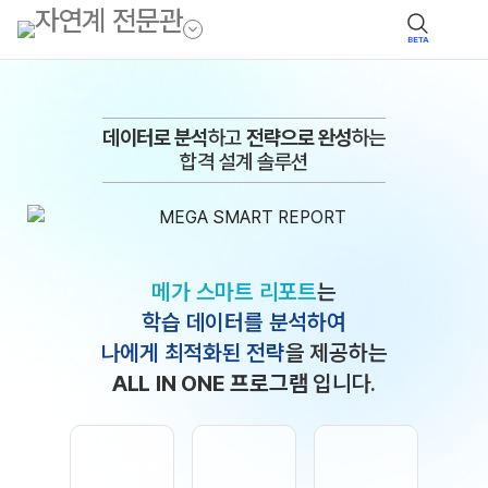
BETA
데이터로 분석
하고
전략으로 완성
하는
합격 설계 솔루션
메가 스마트 리포트
는
학습 데이터를 분석하여
나에게 최적화된 전략
을 제공하는
ALL IN ONE 프로그램
입니다.