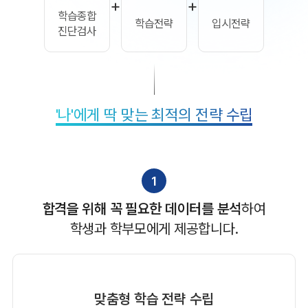
+
+
학습종합
학습전략
입시전략
진단검사
'나'에게 딱 맞는 최적의 전략 수립
1
합격을 위해 꼭 필요한 데이터를 분석
하여
학생과 학부모에게 제공합니다.
맞춤형 학습 전략 수립