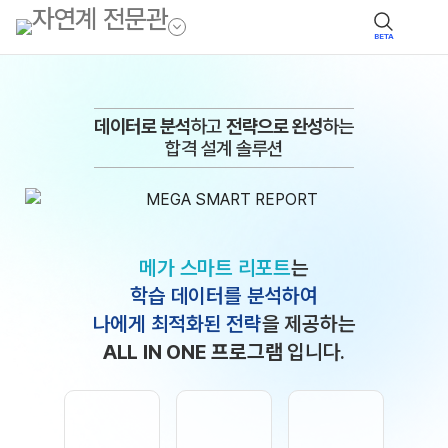
BETA
데이터로 분석
하고
전략으로 완성
하는
합격 설계 솔루션
메가 스마트 리포트
는
학습 데이터를 분석하여
나에게 최적화된 전략
을 제공하는
ALL IN ONE 프로그램
입니다.