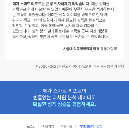
메가 스마트 리포트는 큰 공부 자극제가 되었습니다.
매달 성적을
과목별로 쉽게 비교할 수 있었기 때문에 부족한 부분을 점검하는 데
큰 도움이 되었습니다. 이러한 성적 데이터를 바탕으로 현재 제
위치와 목표 대학에 도달하기 위해 필요한 성적을 현실적으로
확인할 수 있었고, 이를 통해 공부 동기를 더욱 강화할 수
있었습니다. 성적 분석 결과를 토대로 과목별 공부 시간 배분을
조정하고, 필요한 부분에 공부 시간을 더 투자할 수 있었습니다.
서울대 식품영양학과 합격
김유아 학생
※ 2025~2026학년도 러셀X메가스터디학원 재원생 후기 발췌
메가 스마트 리포트의
빈틈없는 다차원 분석 데이터로
확실한 성적 상승을 경험하세요.
로그인
회원가입
이용약관
개인정보처리방침