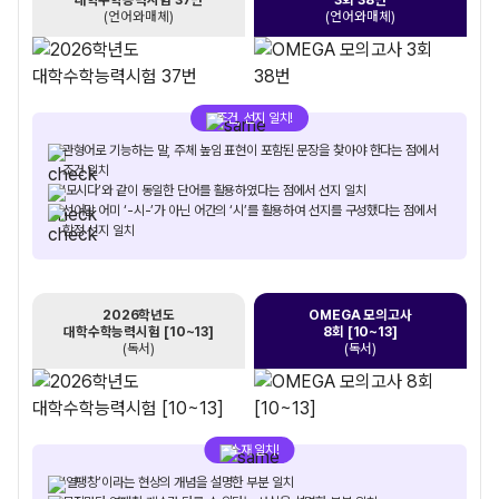
(언어와매체)
(언어와매체)
조건, 선지 일치!
관형어로 기능하는 말, 주체 높임 표현이 포함된 문장을 찾아야 한다는 점에서
조건 일치
‘모시다’와 같이 동일한 단어를 활용하였다는 점에서 선지 일치
선어말 어미 ‘-시-’가 아닌 어간의 ‘시’를 활용하여 선지를 구성했다는 점에서
함정 선지 일치
2026학년도
OMEGA 모의고사
대학수학능력시험 [10~13]
8회 [10~13]
(독서)
(독서)
소재 일치!
‘열팽창’이라는 현상의 개념을 설명한 부분 일치