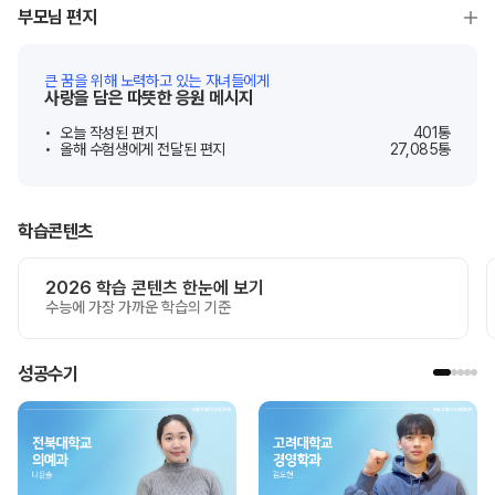
부모님 편지
큰 꿈을 위해 노력하고 있는 자녀들에게
사랑을 담은 따뜻한 응원 메시지
오늘 작성된 편지
401
통
올해 수험생에게 전달된 편지
27,085
통
학습콘텐츠
2026 학습 콘텐츠 한눈에 보기
수능에 가장 가까운 학습의 기준
성공수기