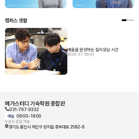
캠퍼스 생활
배움을 완성하는 질의응답 시간
2026. 07. 29(수)
메가스터디 기숙학원 종합관
031-797-9332
09:00~19:00
매일
※ 상시 상담 가능
경기도 용인시 처인구
양지읍 중부대로 2582-6