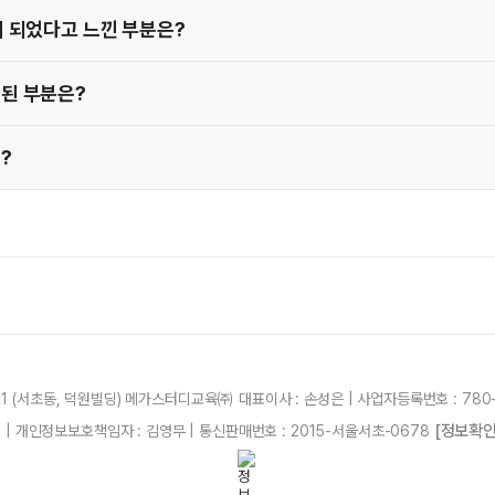
이 되었다고 느낀 부분은?
 된 부분은?
?
21 (서초동, 덕원빌딩) 메가스터디교육㈜ 대표이사 : 손성은 | 사업자등록번호 : 780-
[정보확인
87 | 개인정보보호책임자 : 김영무 | 통신판매번호 : 2015-서울서초-0678