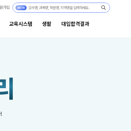
원가입
교육시스템
생활
대입합격결과
생활
대입합격결과
캠퍼스생활
팀플장학
리
연간학사일정
팀플장학생 공개
팀플장학 안내
부모님편지
대입합격의 주인공
맛있는급식
재수 성공 스토리
주간식단표
!
안전한학원