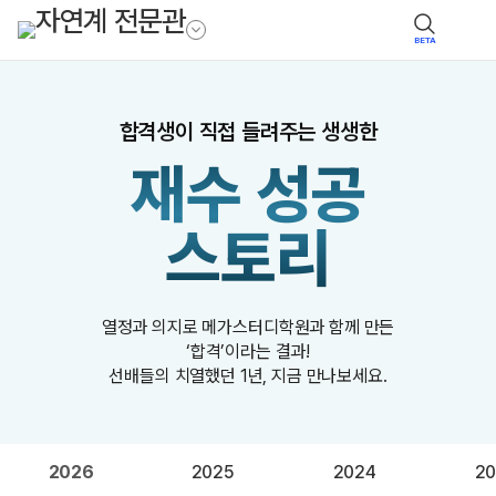
BETA
합격생이 직접 들려주는 생생한
재수 성공
스토리
열정과 의지로 메가스터디학원과 함께 만든
‘합격’이라는 결과!
선배들의 치열했던 1년, 지금 만나보세요.
2026
2025
2024
20