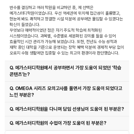
반수를 결심하고 여러 학원을 비교하던 중, 제 선택은
메가스터디학원이었습니다. 우선 역세권에 위치해 접근성이 훌륭했고,
한눈에 봐도 쾌적하고 청결한 시설 덕분에 공부에만 몰입할 수 있겠다는
확신이 들었습니다.
무엇보다 매력적이었던 점은 자기 주도적 학습에 최적화된
시스템이었습니다. 과목별, 수준별로 세분화된 강의를 들을 수 있어
효율적인 시간 관리가 가능해 보였습니다. 또한, 전년도 수능 성적과
재학 중인 대학을 기준으로 운영되는 장학 혜택 덕분에 경제적 부담 없이
오로지 수험 생활에만 집중할 수 있는 최고의 환경이라 판단했습니다.
Q. 메가스터디학원에서 공부하면서 가장 도움이 되었던 '학습
콘텐츠'는?
Q. OMEGA 시리즈 모의고사를 풀면서 가장 도움이 되었다고
느낀 부분은?
Q. 메가스터디학원을 다니며 담임 선생님이 도움이 된 부분은?
Q. 메가스터디학원의 수업이 가장 도움이 된 부분은?