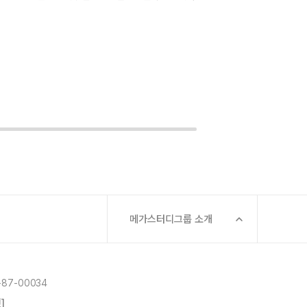
메가스터디그룹 소개
87-00034
]