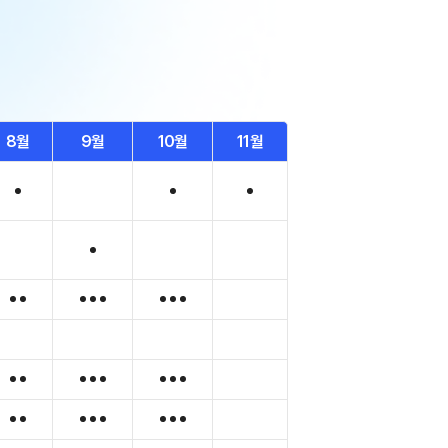
8월
9월
10월
11월