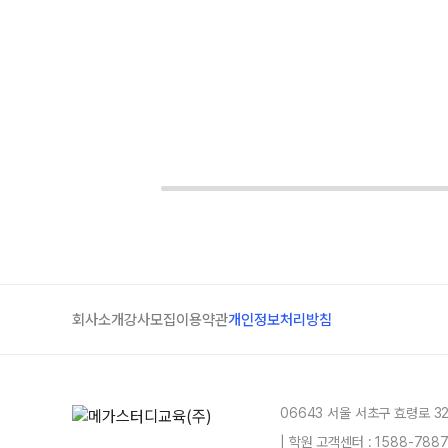
회사소개
강사모집
이용약관
개인정보처리방침
06643 서울 서초구 효령로 3
| 학원 고객센터 : 1588-78