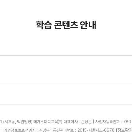
학습 콘텐츠 안내
21 (서초동, 덕원빌딩) 메가스터디교육㈜ 대표이사 : 손성은 | 사업자등록번호 : 780-
[정보확인
87 | 개인정보보호책임자 : 김영무 | 통신판매번호 : 2015-서울서초-0678