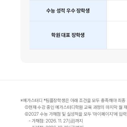
수능 성적
우수
장학생
학원 대표
장학생
※
메가스터디
*
팀플장학생은 아래 조건을 모두 충족해야 최종
①
현재 수강 중인 메가스터디학원 교육 과정의 마지막 월 
②
2027 수능 가채점 및 실성적을 모두 ‘마이페이지’에 입
- 가채점: 2026. 11. 27(금)까지