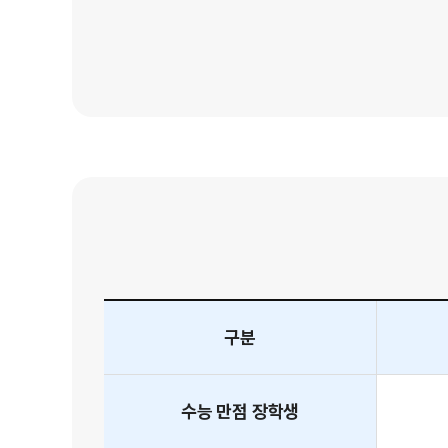
구분
수능 만점
장학생