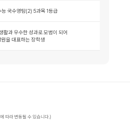
수능 국수영탐(2)
5과목 1등급
 생활과
우수한 성과로
모범이 되어
학원을 대표하는 장학생
에 따라 변동될 수 있습니다.)