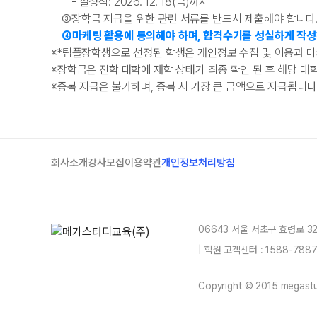
- 실성적: 2026. 12. 18(금)까지
③
장학금 지급을 위한 관련 서류를 반드시 제출해야 합니다.
④
마케팅 활용에 동의해야 하며, 합격수기를 성실하게 작성
※
*
팀플장학생으로 선정된 학생은 개인정보 수집 및 이용과 마케
※
장학금은 진학 대학에 재학 상태가 최종 확인 된 후 해당 대
※
중복 지급은 불가하며, 중복 시 가장 큰 금액으로 지급됩니다
회사소개
강사모집
이용약관
개인정보처리방침
06643 서울 서초구 효령로 3
| 학원 고객센터 : 1588-78
Copyright © 2015 megastud