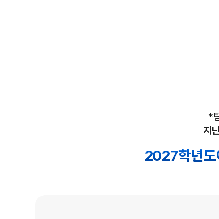
*
지난
2027학년