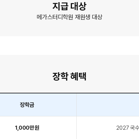
지급 대상
메가스터디학원 재원생 대상
장학 혜택
장학금
1,000만원
2027 국수