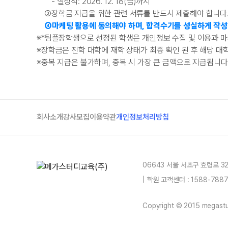
- 실성적: 2026. 12. 18(금)까지
③
장학금 지급을 위한 관련 서류를 반드시 제출해야 합니다.
④
마케팅 활용에 동의해야 하며, 합격수기를 성실하게 작성
※
*
팀플장학생으로 선정된 학생은 개인정보 수집 및 이용과 마케
※
장학금은 진학 대학에 재학 상태가 최종 확인 된 후 해당 대
※
중복 지급은 불가하며, 중복 시 가장 큰 금액으로 지급됩니다
회사소개
강사모집
이용약관
개인정보처리방침
06643 서울 서초구 효령로 3
| 학원 고객센터 : 1588-78
Copyright © 2015 megastud