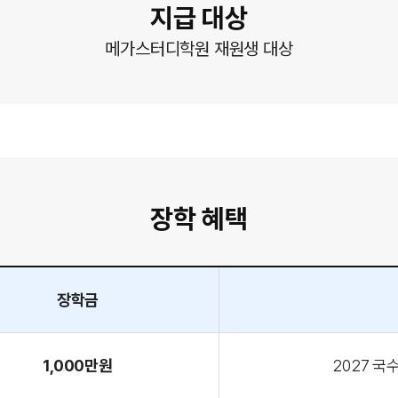
지급 대상
메가스터디학원 재원생 대상
장학 혜택
장학금
1,000만원
2027 국수