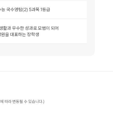
수능 국수영탐(2)
5과목 1등급
 생활과
우수한 성과로
모범이 되어
학원을 대표하는 장학생
에 따라 변동될 수 있습니다.)