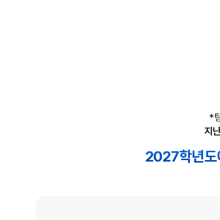
*
지난
2027학년