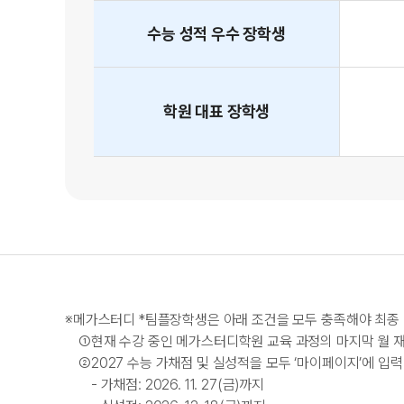
수능 성적
우수
장학생
학원 대표
장학생
※
메가스터디
*
팀플장학생은 아래 조건을 모두 충족해야 최종
①
현재 수강 중인 메가스터디학원 교육 과정의 마지막 월 
②
2027 수능 가채점 및 실성적을 모두 ‘마이페이지’에 입
- 가채점: 2026. 11. 27(금)까지