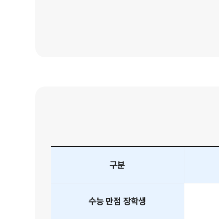
구분
수능 만점
장학생