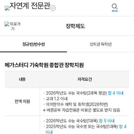
BETA
장학제도
정규반/반수반
상위권 독학반
메가스터디 기숙학원 종합관 장학지원
내용
자격요건
· 2026학년도 수능 국수탐(2과목 평균)
합 4 이내
· 교과 1.2 이내
전액 지원
· 의치한약수 재학 및 휴학생(2026학번)
※ 바른공부 자습전용관 비용은 별도로 받지 않음
· 2026학년도 수능 국수탐(1과목)
합 5 이내
· 2025학년도 수능 국수영 또는 국수탐(1과목)
합 4
이내