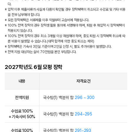
다.
※ 입학 이후 제출서류가 사실과 다름이 확인될 경우 장학혜택이 취소되고 수강료 및 기타 비용
을 전부 납부해야 합니다.
※ 모든 장학혜택은 서류제출 이후 익월부터 교습비에 적용됩니다.
※ 100% 전액 장학의 경우 장학생 활용 동의에 서명해야 하며, 퇴원 후 재입학 시 장학혜택이
적용되지 않습니다.
※ 100% 전액 장학의 경우 최소 3개월 이상 재원해야 하며, 중도 퇴원 시 장학혜택 취소에 따
른 비용이 발생할 수 있습니다.(대학 합격에 의한 중도 퇴소는 제외)
※ 장학혜택은 기숙사 3인실 기준이며 2인실 신청 시, 별도 추가비용이 발생합니다.
※ 전액 지원 대상자는 실비 70만원을 본인 부담합니다.
2027학년도 6월 모평 장학
내용
자격요건
전액지원
국수탐(1) 백분위 합
296 ~ 300
수업료 100%
국수탐(1) 백분위 합
294~295
+ 기숙사비 50%
수업료 100%
국수탐(1) 백분위 합
291~293