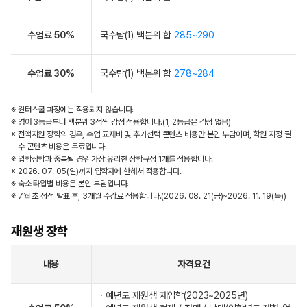
수업료 50%
국수탐(1) 백분위 합
285~290
수업료 30%
국수탐(1) 백분위 합
278~284
※ 윈터스쿨 과정에는 적용되지 않습니다.
※ 영어 3등급부터 백분위 3점씩 감점 적용합니다.(1, 2등급은 감점 없음)
※ 전액지원 장학의 경우, 수업 교재비 및 추가선택 콘텐츠 비용만 본인 부담이며, 학원 지정 필
수 콘텐츠 비용은 무료입니다.
※ 입학장학과 중복될 경우 가장 유리한 장학규정 1개를 적용합니다.
※ 2026. 07. 05(일)까지 입학자에 한해서 적용합니다.
※ 숙소 타입별 비용은 본인 부담입니다.
※ 7월 초 성적 발표 후, 3개월 수강료 적용합니다.(2026. 08. 21(금)~2026. 11. 19(목))
재원생 장학
내용
자격요건
· 예년도 재원생 재입학(2023~2025년)