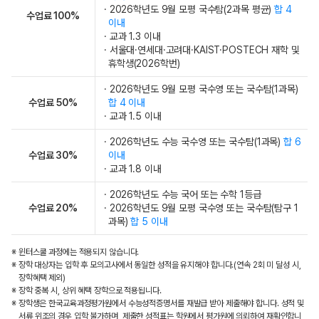
· 2026학년도 9월 모평 국수탐(2과목 평균)
합 4
수업료 100%
이내
· 교과 1.3 이내
· 서울대·연세대·고려대·KAIST·POSTECH 재학 및
휴학생(2026학번)
· 2026학년도 9월 모평 국수영 또는 국수탐(1과목)
수업료 50%
합 4 이내
· 교과 1.5 이내
· 2026학년도 수능 국수영 또는 국수탐(1과목)
합 6
수업료 30%
이내
· 교과 1.8 이내
· 2026학년도 수능 국어 또는 수학 1등급
수업료 20%
· 2026학년도 9월 모평 국수영 또는 국수탐(탐구 1
과목)
합 5 이내
※ 윈터스쿨 과정에는 적용되지 않습니다.
※ 장학 대상자는 입학 후 모의고사에서 동일한 성적을 유지해야 합니다.(연속 2회 미 달성 시,
장학혜택 제외)
※ 장학 중복 시, 상위 혜택 장학으로 적용됩니다.
※ 장학생은 한국교육과정평가원에서 수능성적증명서를 재발급 받아 제출해야 합니다. 성적 및
서류 위조의 경우 입학 불가하며, 제출한 성적표는 학원에서 평가원에 의뢰하여 재확인합니