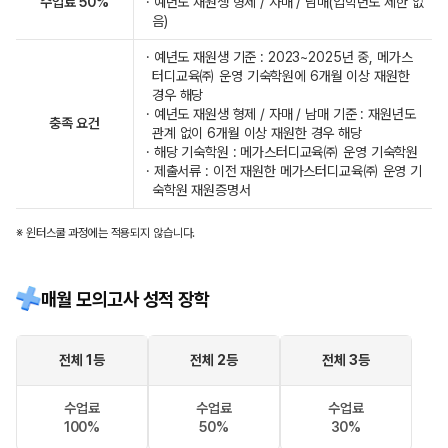
수업료 50%
· 예년도 재원생 형제 / 자매 / 남매(입학년도 제한 없
음)
· 예년도 재원생 기준 : 2023~2025년 중, 메가스
터디교육㈜ 운영 기숙학원에 6개월 이상 재원한
경우 해당
· 예년도 재원생 형제 / 자매 / 남매 기준 : 재원년도
충족 요건
관계 없이 6개월 이상 재원한 경우 해당
· 해당 기숙학원 : 메가스터디교육㈜ 운영 기숙학원
· 제출서류 : 이전 재원한 메가스터디교육㈜ 운영 기
숙학원 재원증명서
※ 윈터스쿨 과정에는 적용되지 않습니다.
매월 모의고사 성적 장학
전체 1등
전체 2등
전체 3등
수업료
수업료
수업료
100%
50%
30%