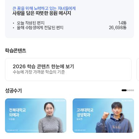
큰 꿈을 위해 노력하고 있는 자녀들에게
사랑을 담은 따뜻한 응원 메시지
오늘 작성된 편지
14
통
올해 수험생에게 전달된 편지
26,698
통
학습콘텐츠
2026 학습 콘텐츠 한눈에 보기
수능에 가장 가까운 학습의 기준
성공수기