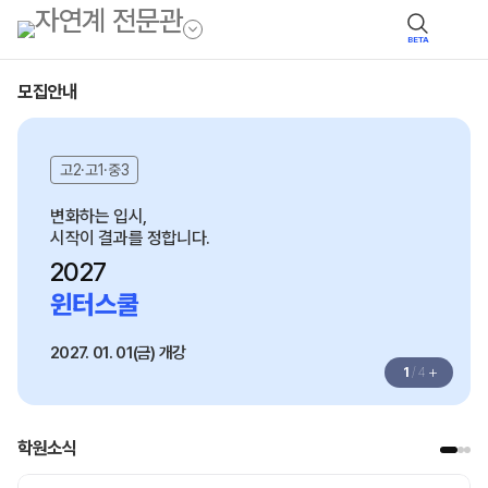
BETA
모집안내
고2·고1·중3
변화하는 입시,
시작이 결과를 정합니다.
2027
윈터스쿨
2027. 01. 01(금) 개강
+
1
/
4
학원소식