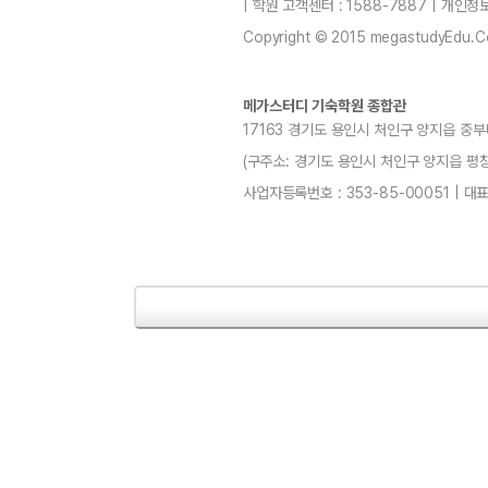
| 학원 고객센터 : 1588-7887 | 개인
Copyright © 2015 megastudyEdu.Co.L
메가스터디 기숙학원 종합관
17163 경기도 용인시 처인구 양지읍 중부
(구주소: 경기도 용인시 처인구 양지읍 평창리4-3
사업자등록번호 : 353-85-00051 | 대