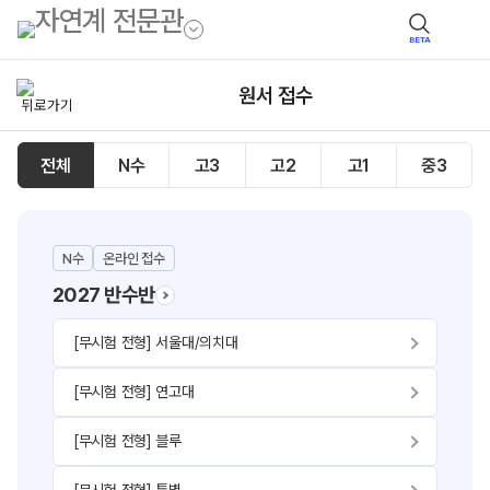
BETA
원서 접수
전체
N수
고3
고2
고1
중3
N수
온라인 접수
2027 반수반
[무시험 전형] 서울대/의치대
[무시험 전형] 연고대
[무시험 전형] 블루