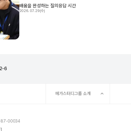
배움을 완성하는 질의응답 시간
2026. 07. 29(수)
2-6
메가스터디그룹 소개
87-00034
]