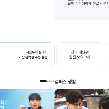
올해 수험생에게 전달된 편
전국 대단위
처음부터 끝까지
실전 모의고사
가장 완벽한 수능 플랜
캠퍼스 생활