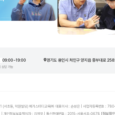
09:00~19:00
경기도 용인시 처인구
양지읍 중부대로 258
일
시 상담 가능
21 (서초동, 덕원빌딩) 메가스터디교육㈜ 대표이사 : 손성은 | 사업자등록번호 : 780-
[정보확인
87 | 개인정보보호책임자 : 김영무 | 통신판매번호 : 2015-서울서초-0678