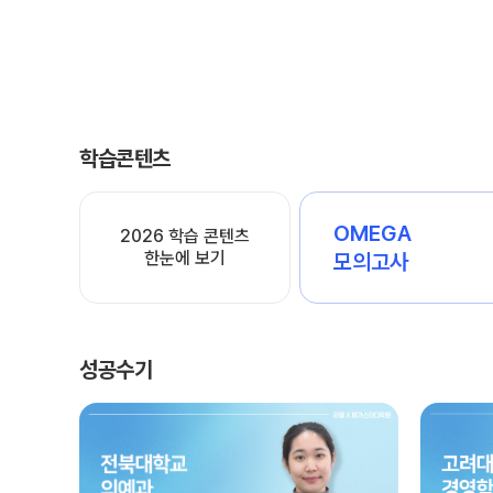
학습콘텐츠
OMEGA
2026 학습 콘텐츠
한눈에 보기
모의고사
성공수기