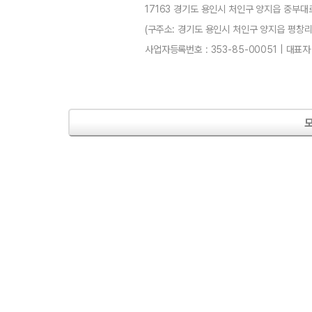
17163 경기도 용인시 처인구 양지읍 중부대로
(구주소: 경기도 용인시 처인구 양지읍 평창리4-3) 
사업자등록번호 : 353-85-00051 | 대표