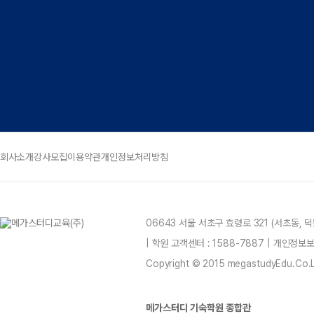
회사소개
강사모집
이용약관
개인정보처리방침
06643 서울 서초구 효령로 321 (서초동,
| 학원 고객센터 : 1588-7887 | 개인정
Copyright © 2015 megastudyEdu.Co.Ltd
메가스터디 기숙학원 종합관