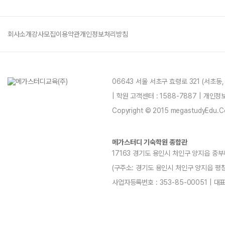
회사소개
강사모집
이용약관
개인정보처리방침
06643 서울 서초구 효령로 321 (서초동
| 학원 고객센터 : 1588-7887 | 개인
Copyright © 2015 megastudyEdu.Co.L
메가스터디 기숙학원 종합관
17163 경기도 용인시 처인구 양지읍 중부
(구주소: 경기도 용인시 처인구 양지읍 평창리4-3
사업자등록번호 : 353-85-00051 | 대