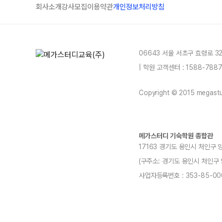
회사소개
강사모집
이용약관
개인정보처리방침
06643 서울 서초구 효령로 3
| 학원 고객센터 : 1588-78
Copyright © 2015 megastud
메가스터디 기숙학원 종합관
17163 경기도 용인시 처인구 
(구주소: 경기도 용인시 처인구 양지읍
사업자등록번호 : 353-85-00
blog
youtube
insta