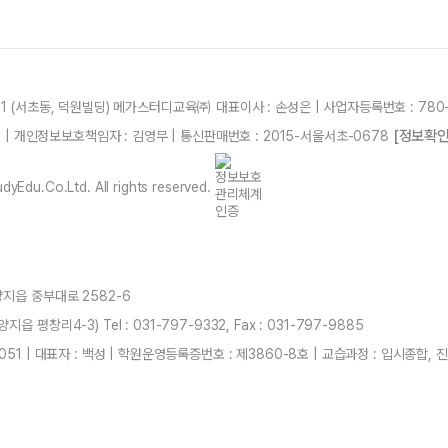
21 (서초동, 덕원빌딩) 메가스터디교육㈜ 대표이사 : 손성은 | 사업자등록번호 : 780-
[정보확인
87 | 개인정보보호책임자 : 김영무 | 통신판매번호 : 2015-서울서초-0678
yEdu.Co.Ltd. All rights reserved.
양지읍 중부대로 2582-6
 평창리4-3) Tel : 031-797-9332, Fax : 031-797-9885
051 | 대표자 : 백성 | 학원운영등록증번호 : 제3860-8호 | 교습과정 : 입시종합,