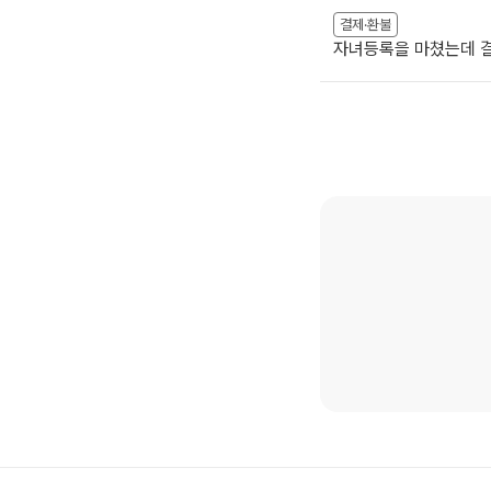
결제·환불
자녀등록을 마쳤는데 결