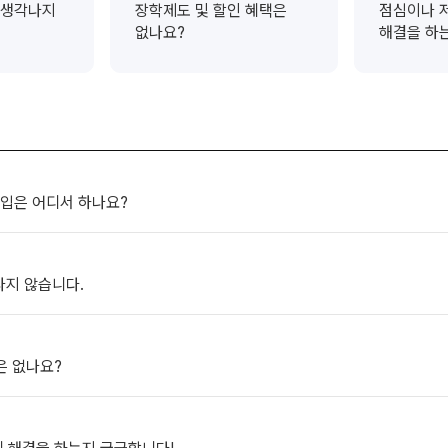
 생각나지
장학제도 및 할인 혜택은
점심이나 
수학 아이젠
없나요?
해결을 하
2026 수능 적중 문항
메가 스마트 리포트
입시리포트
입은 어디서 하나요?
나지 않습니다.
은 없나요?