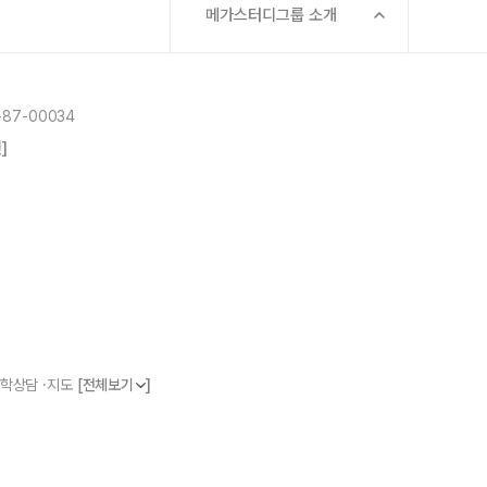
메가스터디그룹 소개
87-00034
]
]
 진학상담 ·지도
[전체보기