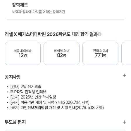
장학제도
노력과 성과에 가치를 더하는 장학지원
러셀 X 메가스터디학원 2026학년도 대입 합격 결과
서울대 의예과
메이저 의대
전국 의예과
12
82
771
명
명
명
공지사항
[안내] 7월 정기외출
주요대학 합격생 인터뷰
[공지] 2026년 연간 학사일정
[공지] 이용약관 개정 및 시행 안내(2026.7.14 시행)
[공지] 개인정보처리방침 개정 및 시행 안내(2026.5.18 시행)
부모님 편지