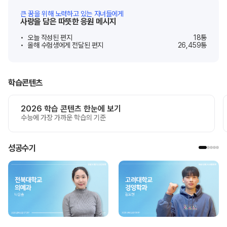
큰 꿈을 위해 노력하고 있는 자녀들에게
사랑을 담은 따뜻한 응원 메시지
오늘 작성된 편지
18
통
올해 수험생에게 전달된 편지
26,459
통
학습콘텐츠
2026 학습 콘텐츠 한눈에 보기
수능에 가장 가까운 학습의 기준
성공수기