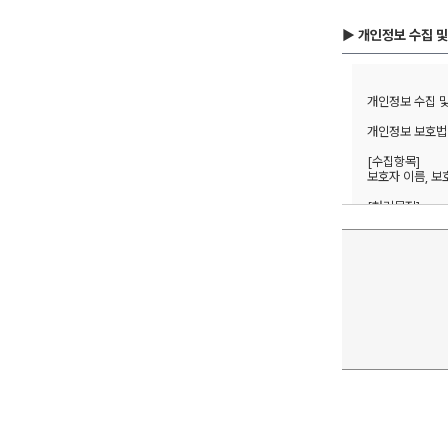
▶ 개인정보 수집 및
개인정보 수집 및 
개인정보 보호법 
[수집항목] 

보호자 이름, 보
[처리목적]  

방문상담 예약 및
1년