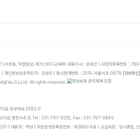
21 (서초동, 덕원빌딩) 메가스터디교육㈜ 대표이사 : 손성은 | 사업자등록번호 : 780-
87 | 개인정보보호책임자 : 김영무 | 통신판매번호 : 2015-서울서초-0678
[정보확인
yEdu.Co.Ltd. All rights reserved.
양지읍 중부대로 2582-6
 평창리4-3) Tel : 031-797-9332, Fax : 031-797-9885
051 | 대표자 : 백성 | 학원운영등록증번호 : 제3860-8호 | 교습과정 : 입시종합,