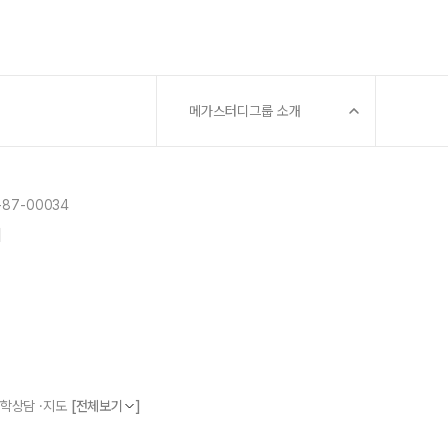
메가스터디그룹 소개
87-00034
]
 진학상담 ·지도
[전체보기
]