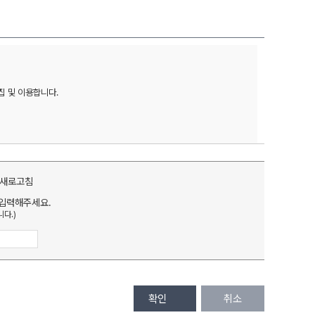
및 이용합니다. 

입력해주세요.
다.)
확인
취소