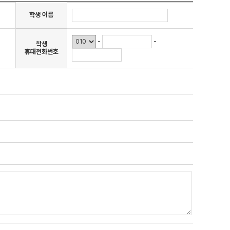
학생 이름
-
-
학생
휴대전화번호