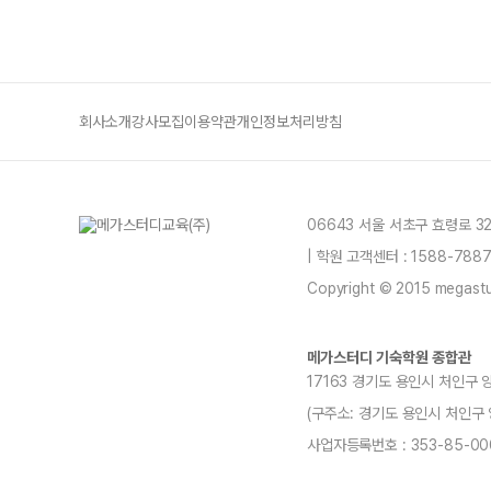
회사소개
강사모집
이용약관
개인정보처리방침
06643 서울 서초구 효령로 3
| 학원 고객센터 : 1588-78
Copyright © 2015 megastud
메가스터디 기숙학원 종합관
17163 경기도 용인시 처인구 
(구주소: 경기도 용인시 처인구 양지읍
사업자등록번호 : 353-85-00