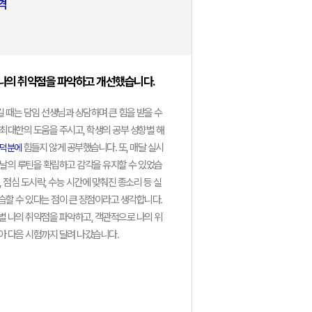
격
과
 나의 취약점을 파악하고 개선했습니다.
(대전)
 때는 담임 선생님과 상담하며 큰 힘을 받을 수
최대한의 도움을 주시고, 학생의 공부 성향별 해
힘들지 않게 공부했습니다. 또, 매달 실시
덕분에
 날의 루틴을 확립하고 감각을 유지할 수 있었습
의대
 점심 도시락, 수능 시간에 맞춰진 종소리 등 실
과(인문)
습할 수 있다는 점이 큰 장점이라고 생각합니다.
별 나의 취약점을 파악하고, 객관적으로 나의 위
아 다음 시험까지 달려 나갔습니다.
과(자연)