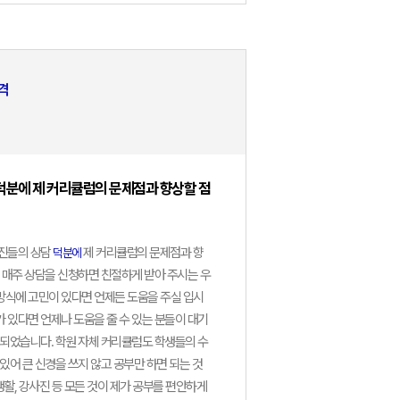
대
격
대
덕분에 제 커리큘럼의 문제점과 향상할 점
사진들의 상담
제 커리큘럼의 문제점과 향
덕분에
대
 매주 상담을 신청하면 친절하게 받아 주시는 우
식에 고민이 있다면 언제든 도움을 주실 입시
 있다면 언제나 도움을 줄 수 있는 분들이 대기
대
 되었습니다. 학원 자체 커리큘럼도 학생들의 수
있어 큰 신경을 쓰지 않고 공부만 하면 되는 것
-미래산업약학
생활, 강사진 등 모든 것이 제가 공부를 편안하게