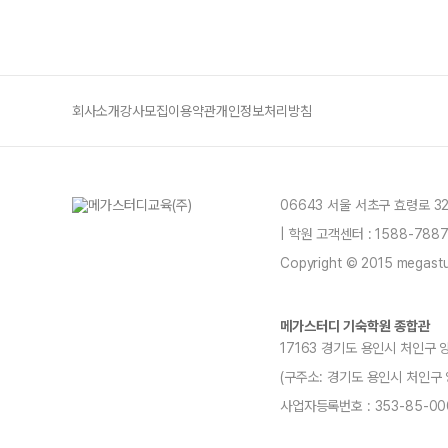
회사소개
강사모집
이용약관
개인정보처리방침
06643 서울 서초구 효령로 3
| 학원 고객센터 : 1588-78
Copyright © 2015 megastud
메가스터디 기숙학원 종합관
17163 경기도 용인시 처인구 
(구주소: 경기도 용인시 처인구 양지읍
사업자등록번호 : 353-85-00