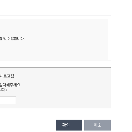
및 이용합니다. 

입력해주세요.
다.)
확인
취소