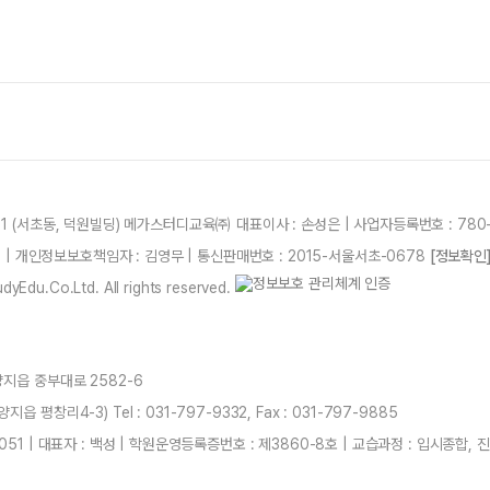
21 (서초동, 덕원빌딩) 메가스터디교육㈜ 대표이사 : 손성은 | 사업자등록번호 : 780-
87 | 개인정보보호책임자 : 김영무 | 통신판매번호 : 2015-서울서초-0678
[정보확인
yEdu.Co.Ltd. All rights reserved.
양지읍 중부대로 2582-6
 평창리4-3) Tel : 031-797-9332, Fax : 031-797-9885
051 | 대표자 : 백성 | 학원운영등록증번호 : 제3860-8호 | 교습과정 : 입시종합,