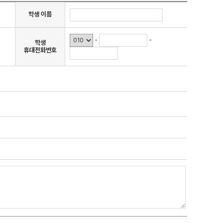
학생 이름
-
-
학생
휴대전화번호