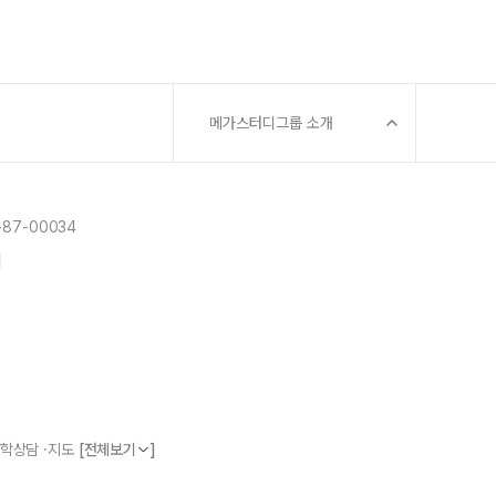
메가스터디그룹 소개
87-00034
]
 진학상담 ·지도
[전체보기
]