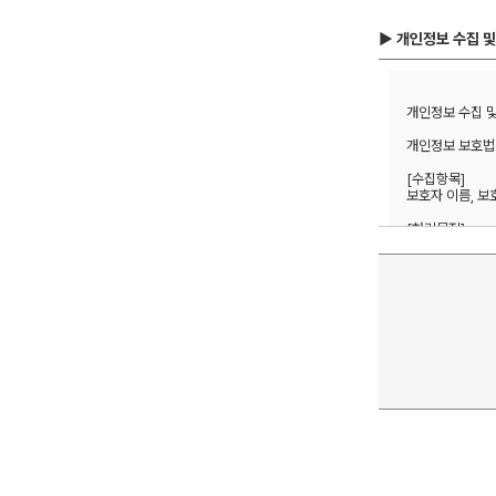
▶ 개인정보 수집 및
개인정보 수집 및 
개인정보 보호법 
[수집항목] 

보호자 이름, 보
[처리목적]  

방문상담 예약 및
1년