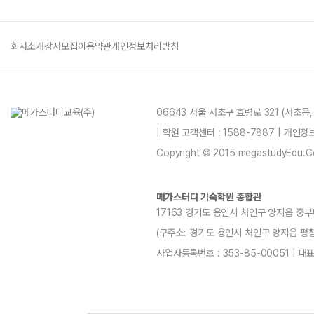
회사소개
강사모집
이용약관
개인정보처리방침
06643 서울 서초구 효령로 321 (서초동
| 학원 고객센터 : 1588-7887 | 개인
Copyright © 2015 megastudyEdu.Co.L
메가스터디 기숙학원 종합관
17163 경기도 용인시 처인구 양지읍 중부
(구주소: 경기도 용인시 처인구 양지읍 평창리4-3
사업자등록번호 : 353-85-00051 | 대