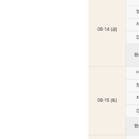
08-14 (금)
원
08-15 (토)
원