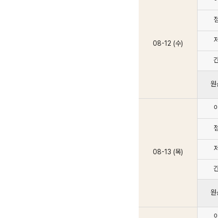
08-12 (수)
원
08-13 (목)
원