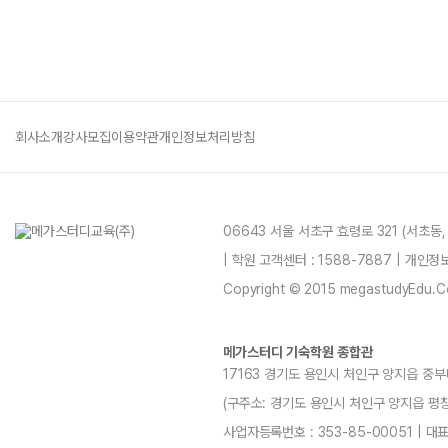
회사소개
강사모집
이용약관
개인정보처리방침
06643 서울 서초구 효령로 321 (서초동
| 학원 고객센터 : 1588-7887 | 개인
Copyright © 2015 megastudyEdu.Co.L
메가스터디 기숙학원 종합관
17163 경기도 용인시 처인구 양지읍 중부
(구주소: 경기도 용인시 처인구 양지읍 평창리4-3
사업자등록번호 : 353-85-00051 | 대