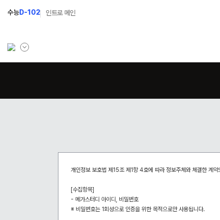
수능
D-102
인트로 메인
학원소개
입학안내
학원안내
2027 윈터스쿨
N
기숙학원연혁
2027 윈터플러스
N
선생님
2027 상위권 독학반
학원시설
2027 반수반
개인정보 보호법 제15조 제1항 4호에 따라 정보주체와 체결한 계
사이버투어
2027 N수 정규반
[수집항목]
교육 생활 환경
- 메가스터디 아이디, 비밀번호
장학제도
※ 비밀번호는 1회성으로 인증을 위한 목적으로만 사용됩니다.
오시는길