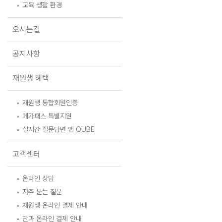
안내자료신청
교육 생활 환경
공지사항
방문상담 예약
재원생 혜택
오시는길
환불규정
재원생 통합회원인증
공지사항
메가패스 특별지원
실시간 질문답변 앱 QUBE
재원생 혜택
고객센터
온라인 상담
재원생 통합회원인증
자주 묻는 질문
메가패스 특별지원
재원생 온라인 결제 안내
실시간 질문답변 앱 QUBE
단과 온라인 결제 안내
마이페이지 안내
고객센터
온라인 상담
자주 묻는 질문
재원생 온라인 결제 안내
단과 온라인 결제 안내