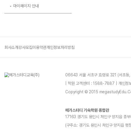
마이페이지 안내
회사소개
강사모집
이용약관
개인정보처리방침
06643 서울 서초구 효령로 321 (서초동
| 학원 고객센터 : 1588-7887 | 개인
Copyright © 2015 megastudyEdu.Co.L
메가스터디 기숙학원 종합관
17163 경기도 용인시 처인구 양지읍 중부
(구주소: 경기도 용인시 처인구 양지읍 평창리4-3