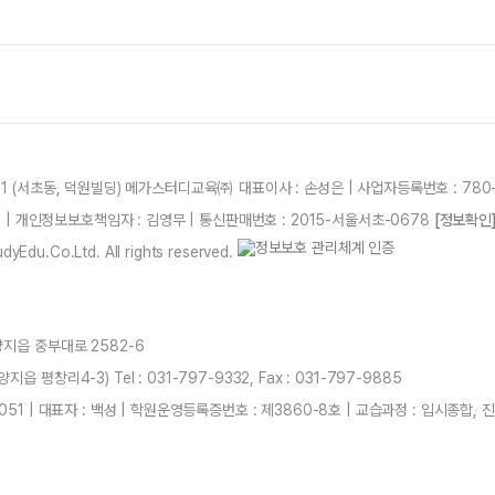
21 (서초동, 덕원빌딩) 메가스터디교육㈜ 대표이사 : 손성은 | 사업자등록번호 : 780-
87 | 개인정보보호책임자 : 김영무 | 통신판매번호 : 2015-서울서초-0678
[정보확인
yEdu.Co.Ltd. All rights reserved.
양지읍 중부대로 2582-6
 평창리4-3) Tel : 031-797-9332, Fax : 031-797-9885
051 | 대표자 : 백성 | 학원운영등록증번호 : 제3860-8호 | 교습과정 : 입시종합,