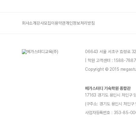
회사소개
강사모집
이용약관
개인정보처리방침
06643 서울 서초구 효령로 3
| 학원 고객센터 : 1588-78
Copyright © 2015 megastud
메가스터디 기숙학원 종합관
17163 경기도 용인시 처인구 
(구주소: 경기도 용인시 처인구 양지읍
사업자등록번호 : 353-85-00