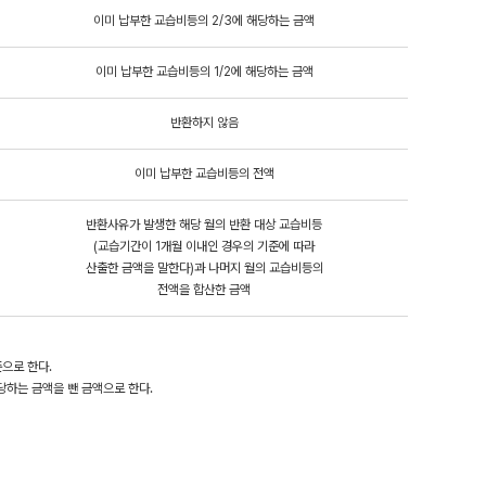
이미 납부한 교습비등의 2/3에 해당하는 금액
이미 납부한 교습비등의 1/2에 해당하는 금액
반환하지 않음
이미 납부한 교습비등의 전액
반환사유가 발생한 해당 월의 반환 대상 교습비등
(교습기간이 1개월 이내인 경우의 기준에 따라
산출한 금액을 말한다)과 나머지 월의 교습비등의
전액을 합산한 금액
으로 한다.
당하는 금액을 뺀 금액으로 한다.