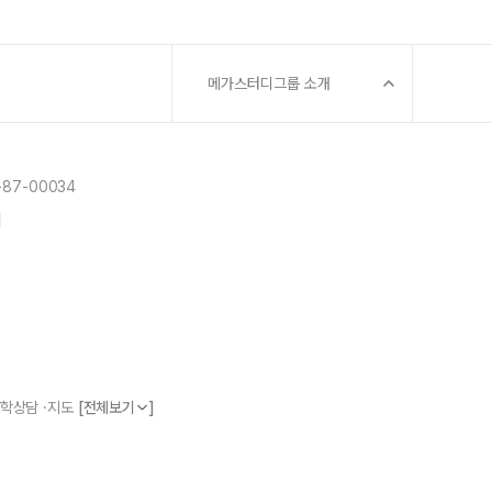
메가스터디그룹 소개
87-00034
]
 진학상담 ·지도
[전체보기
]