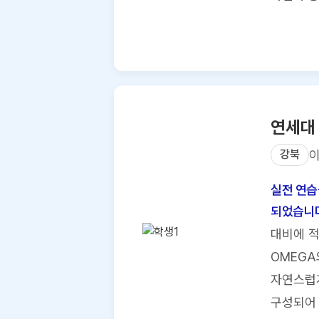
연세대
강북
실전 연습
되었습니다
대비에 적
OMEGA
자연스럽게
구성되어 