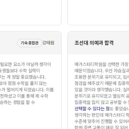
조선대 의예과 합격
강태원
기숙 종합관
 필요한 요소가 아닐까 생각이
메가스터디학원을 선택한 가장
 동생들보다 수학 실력이
때문이었습니다. 우선 자습실과
는 게 정말 중요했습니다.
조용한 분위기로 유지되고, 
않아 점점 수학을 풀지 않는
점검을 해주셨기 때문에 집중력
수가 떨어지게 되었습니다. 이를
있을 것이라 생각했습니다. 실
추천하셨고 이를 통해 제 수학
분위기로 유지되었고 열심히 공
상승하는 경험을 할 수
집중력을 잃지 않고 공부할 수 
선택할 수 있다는 점
도 좋았습
생각하는 편인데 메가스터디 
수준에 맞추어 진행할 수 있어
학원 주변 교통이 매우 잘 되어