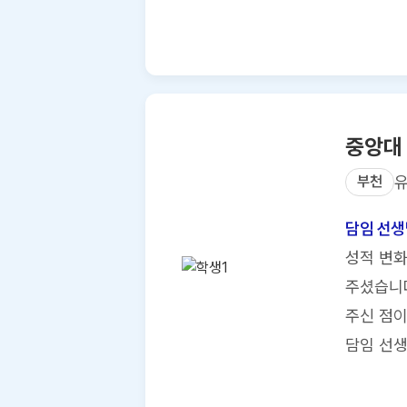
중앙대
부천
담임 선생
성적 변화
주셨습니다
주신 점이
담임 선생