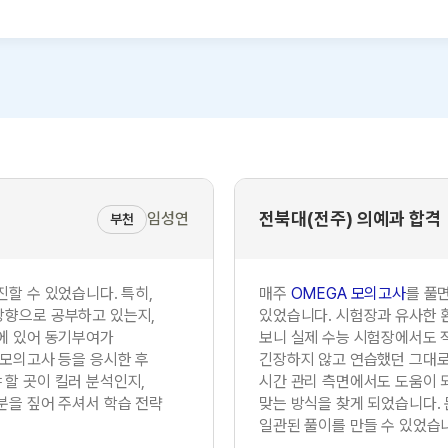
전북대(전주) 의예과 합격
임성연
부천
진할 수 있었습니다. 특히,
매주
OMEGA 모의고사
를 풀
방향으로 공부하고 있는지,
있었습니다. 시험장과 유사한 
에 있어 동기부여가
보니 실제 수능 시험장에서도 적
 모의고사 등을 응시한 후
긴장하지 않고 연습했던 그대로를
할 곳이 킬러 분석인지,
시간 관리 측면에서도 도움이 
분을 짚어 주셔서 학습 전략
맞는 방식을 찾게 되었습니다.
일관된 풀이를 만들 수 있었습