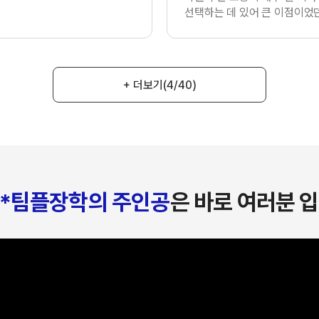
선택하는 데 있어 큰 이점이었던
+ 더보기
(4/40)
*팀플장학의 주인공
은 바로 여러분 입