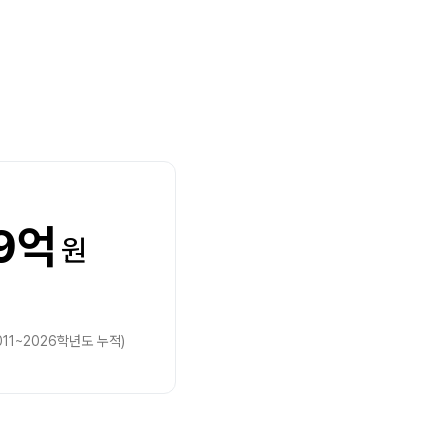
9억
원
11~2026학년도 누적)