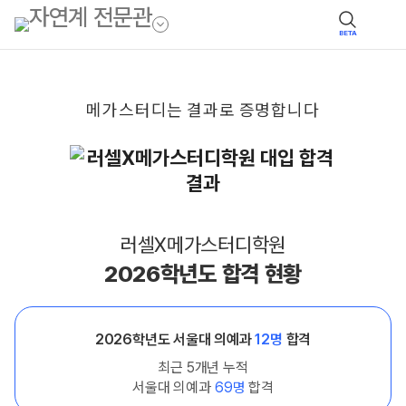
BETA
메가스터디는
결과로
증명합니다
러셀X메가스터디학원
2026학년도 합격 현황
2026학년도 서울대 의예과
12명
합격
최근 5개년 누적
서울대 의예과
69명
합격