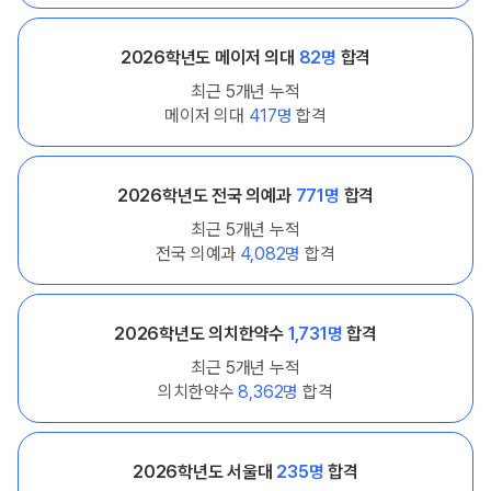
2026학년도 메이저 의대
82명
합격
최근 5개년 누적
메이저 의대
417명
합격
2026학년도 전국 의예과
771명
합격
최근 5개년 누적
전국 의예과
4,082명
합격
2026학년도 의치한약수
1,731명
합격
최근 5개년 누적
의치한약수
8,362명
합격
2026학년도 서울대
235명
합격