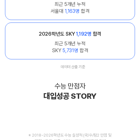
최근 5개년 누적
서울대
1,163명
합격
2026학년도 SKY
1,192명
합격
최근 5개년 누적
SKY
5,731명
합격
데이터 산출 기준
수능 만점자
대입성공 STORY
※ 2018~2026학년도 수능 실성적 (국/수/탐2 만점 및