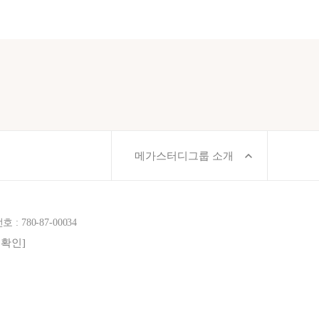
메가스터디그룹 소개
780-87-00034
보확인]