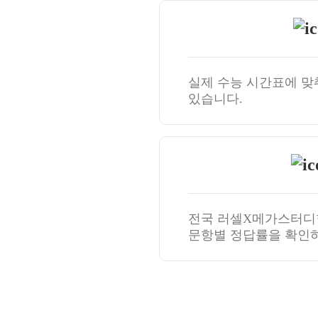
실제 수능 시간표에 맞
있습니다.
전국 러셀X메가스터디
문항별 정답률을 확인하