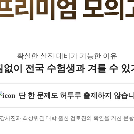
수학 아이젠
2026 수능 적중 문항
메가 스마트 리포트
입시리포트
확실한 실전 대비가 가능한 이유
짐없이 전국 수험생과 겨룰 수 있
단 한 문제도 허투루 출제하지 않습니
 강사진과 최상위권 대학 출신 검토진의 확인을 거친 문