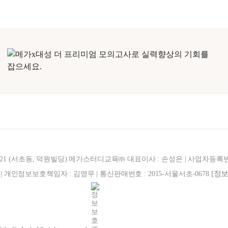
321 (서초동, 덕원빌딩) 메가스터디교육㈜ 대표이사 : 손성은 | 사업자등록번호 : 
[정
887 | 개인정보보호책임자 : 김영무 | 통신판매번호 : 2015-서울서초-0678