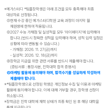
※
메가스터디
*
팀플장학생은 아래 조건을 모두 충족해야 최종
대상자로 선정됩니다.
①
현재 수강 중인 메가스터디학원 교육 과정의 마지막 월
재원생에 한하여 적용됩니다.
②
2027 수능 가채점 및 실성적을 모두 ‘마이페이지’에 입력해야
합니다.(반드시 정확한 성적을 입력해야 하며, 성적 입력 일정은
상황에 따라 변동될 수 있습니다.)
- 가채점: 2026. 11. 27(금)까지
- 실성적: 2026. 12. 18(금)까지
③
장학금 지급을 위한 관련 서류를 반드시 제출해야 합니다.
(증빙서류 : 통장사본, 진학대학 합격 증명서)
④
마케팅 활용에 동의해야 하며, 합격수기를 성실하게 작성하여
제출해야 합니다.
※
*
팀플장학생으로 선정된 학생은 개인정보 수집 및 이용과 마케팅
활용에 동의해야 합니다. 이에 대해 거부할 경우, 장학생 선정이
취소됩니다.
※
장학금은 진학 대학에 재학 상태가 최종 확인 된 후 해당 대학을
통해 지급됩니다.