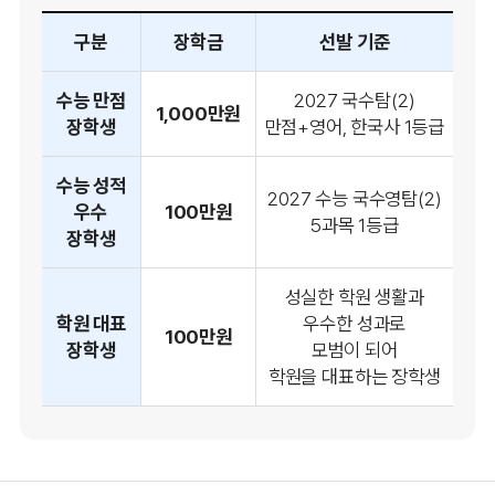
구분
장학금
선발 기준
수능 만점
2027 국수탐(2)
1,000만원
장학생
만점+영어, 한국사 1등급
수능 성적
2027 수능 국수영탐(2)
우수
100만원
5과목 1등급
장학생
성실한 학원 생활과
학원 대표
우수한 성과로
100만원
장학생
모범이 되어
학원을 대표하는 장학생