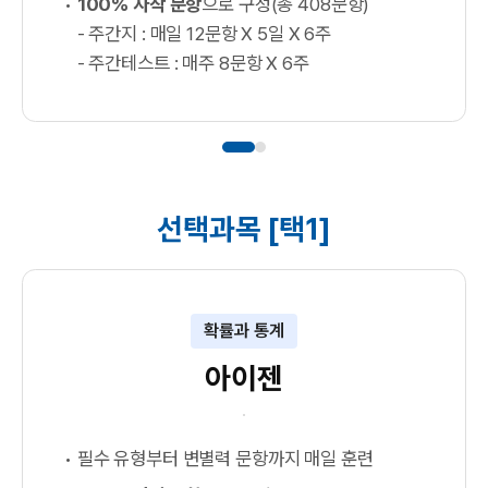
100% 자작 문항
으로 구성(총 408문항)
- 주간지 : 매일 12문항 X 5일 X 6주
- 주간테스트 : 매주 8문항 X 6주
선택과목 [택1]
확률과 통계
아이젠
필수 유형부터 변별력 문항까지 매일 훈련