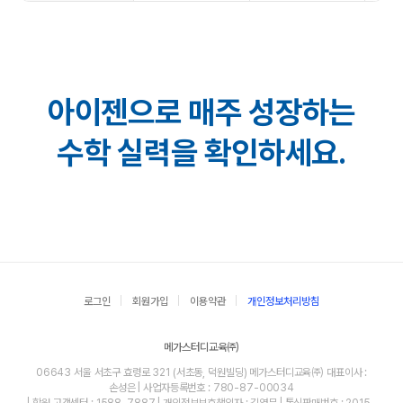
아이젠으로 매주 성장하는
수학 실력을 확인하세요.
로그인
회원가입
이용약관
개인정보처리방침
메가스터디교육㈜
06643 서울 서초구 효령로 321 (서초동, 덕원빌딩) 메가스터디교육㈜ 대표이사 :
손성은 | 사업자등록번호 : 780-87-00034