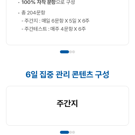
100% 자작 문항
으로 구성
총 204문항
- 주간지 : 매일 6문항 X 5일 X 6주
- 주간테스트 : 매주 4문항 X 6주
6일 집중 관리 콘텐츠 구성
주간지