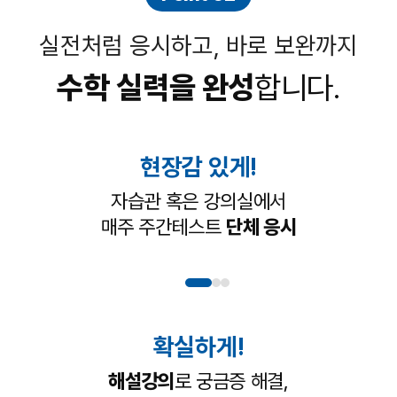
실전처럼 응시하고, 바로 보완까지
수학 실력을 완성
합니다.
현장감 있게!
자습관 혹은 강의실에서
매주 주간테스트
단체 응시
확실하게!
해설강의
로 궁금증 해결,