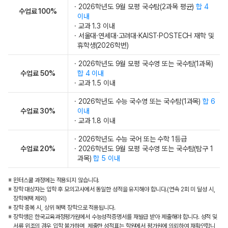
· 2026학년도 9월 모평 국수탐(2과목 평균)
합 4
수업료 100%
이내
· 교과 1.3 이내
· 서울대·연세대·고려대·KAIST·POSTECH 재학 및
휴학생(2026학번)
· 2026학년도 9월 모평 국수영 또는 국수탐(1과목)
수업료 50%
합 4 이내
· 교과 1.5 이내
· 2026학년도 수능 국수영 또는 국수탐(1과목)
합 6
수업료 30%
이내
· 교과 1.8 이내
· 2026학년도 수능 국어 또는 수학 1등급
수업료 20%
· 2026학년도 9월 모평 국수영 또는 국수탐(탐구 1
과목)
합 5 이내
※ 윈터스쿨 과정에는 적용되지 않습니다.
※ 장학 대상자는 입학 후 모의고사에서 동일한 성적을 유지해야 합니다.(연속 2회 미 달성 시,
장학혜택 제외)
※ 장학 중복 시, 상위 혜택 장학으로 적용됩니다.
※ 장학생은 한국교육과정평가원에서 수능성적증명서를 재발급 받아 제출해야 합니다. 성적 및
서류 위조의 경우 입학 불가하며, 제출한 성적표는 학원에서 평가원에 의뢰하여 재확인합니