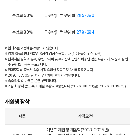
수업료 50%
국수탐(1) 백분위 합
285~290
수업료 30%
국수탐(1) 백분위 합
278~284
※ 윈터스쿨 과정에는 적용되지 않습니다.
※ 영어 3등급부터 백분위 3점씩 감점 적용합니다.(1, 2등급은 감점 없음)
※ 전액지원 장학의 경우, 수업 교재비 및 추가선택 콘텐츠 비용만 본인 부담이며, 학원 지정 필
수 콘텐츠 비용은 무료입니다.
※ 입학장학과 중복될 경우 가장 유리한 장학규정 1개를 적용합니다.
※ 2026. 07. 05(일)까지 입학자에 한해서 적용합니다.
※ 숙소 타입별 비용은 본인 부담입니다.
※ 7월 초 성적 발표 후, 3개월 수강료 적용합니다.(2026. 08. 21(금)~2026. 11. 19(목))
재원생 장학
내용
자격요건
· 예년도 재원생 재입학(2023~2025년)