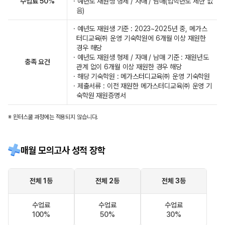
수업료 50%
· 예년도 재원생 형제 / 자매 / 남매(입학년도 제한 없
음)
· 예년도 재원생 기준 : 2023~2025년 중, 메가스
터디교육㈜ 운영 기숙학원에 6개월 이상 재원한
경우 해당
· 예년도 재원생 형제 / 자매 / 남매 기준 : 재원년도
충족 요건
관계 없이 6개월 이상 재원한 경우 해당
· 해당 기숙학원 : 메가스터디교육㈜ 운영 기숙학원
· 제출서류 : 이전 재원한 메가스터디교육㈜ 운영 기
숙학원 재원증명서
※ 윈터스쿨 과정에는 적용되지 않습니다.
매월 모의고사 성적 장학
전체 1등
전체 2등
전체 3등
수업료
수업료
수업료
100%
50%
30%