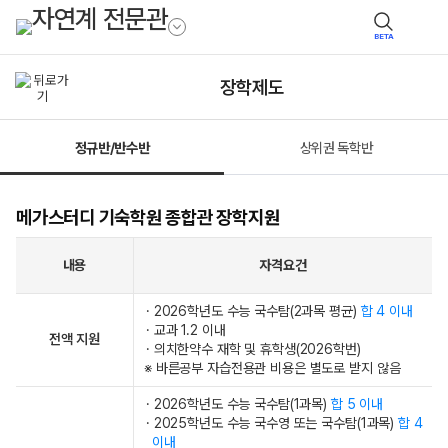
BETA
장학제도
정규반/반수반
상위권 독학반
메가스터디 기숙학원 종합관 장학지원
내용
자격요건
· 2026학년도 수능 국수탐(2과목 평균)
합 4 이내
· 교과 1.2 이내
전액 지원
· 의치한약수 재학 및 휴학생(2026학번)
※ 바른공부 자습전용관 비용은 별도로 받지 않음
· 2026학년도 수능 국수탐(1과목)
합 5 이내
· 2025학년도 수능 국수영 또는 국수탐(1과목)
합 4
이내