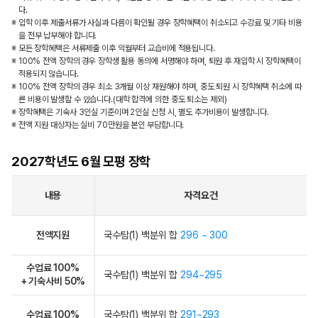
다.
※ 입학 이후 제출서류가 사실과 다름이 확인될 경우 장학혜택이 취소되고 수강료 및 기타 비용
을 전부 납부해야 합니다.
※ 모든 장학혜택은 서류제출 이후 익월부터 교습비에 적용됩니다.
※ 100% 전액 장학의 경우 장학생 활용 동의에 서명해야 하며, 퇴원 후 재입학 시 장학혜택이
적용되지 않습니다.
※ 100% 전액 장학의 경우 최소 3개월 이상 재원해야 하며, 중도 퇴원 시 장학혜택 취소에 따
른 비용이 발생할 수 있습니다.(대학 합격에 의한 중도 퇴소는 제외)
※ 장학혜택은 기숙사 3인실 기준이며 2인실 신청 시, 별도 추가비용이 발생합니다.
※ 전액 지원 대상자는 실비 70만원을 본인 부담합니다.
2027학년도 6월 모평 장학
내용
자격요건
전액지원
국수탐(1) 백분위 합
296 ~ 300
수업료 100%
국수탐(1) 백분위 합
294~295
+ 기숙사비 50%
수업료 100%
국수탐(1) 백분위 합
291~293