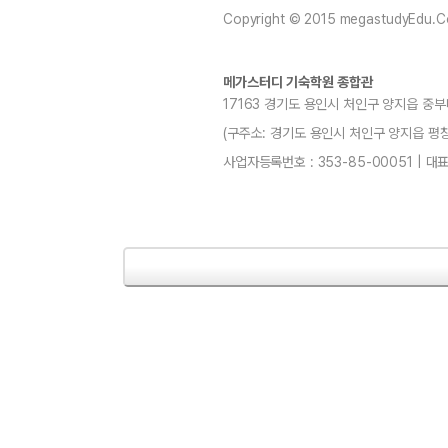
Copyright © 2015 megastudyEdu.Co.L
메가스터디 기숙학원 종합관
17163 경기도 용인시 처인구 양지읍 중부
(구주소: 경기도 용인시 처인구 양지읍 평창리4-3
사업자등록번호 : 353-85-00051 | 대