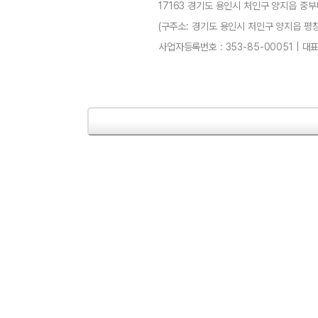
17163 경기도 용인시 처인구 양지읍 중부
(구주소: 경기도 용인시 처인구 양지읍 평창리4-3
사업자등록번호 : 353-85-00051 | 대