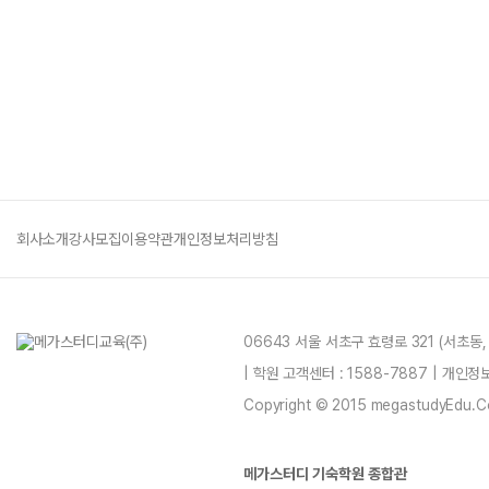
최상위권 
Win
회사소개
강사모집
이용약관
개인정보처리방침
06643 서울 서초구 효령로 321 (서초동
| 학원 고객센터 : 1588-7887 | 개인
Copyright © 2015 megastudyEdu.Co.L
메가스터디 기숙학원 종합관