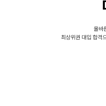
올바
최상위권 대입 합격