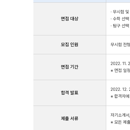
· 무시험 
면접 대상
· 수학 선
· 탐구 선
모집 인원
무시험 전형
2022. 11.
면접 기간
※ 면접 일
2022. 12.
합격 발표
※ 합격자에
자기소개서,
제출 서류
※ 모든 제