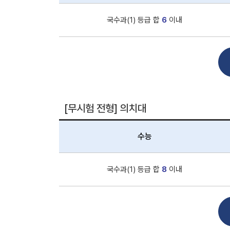
국수과(1) 등급 합
6
이내
[무시험 전형] 의치대
수능
국수과(1) 등급 합
8
이내