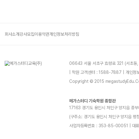
회사소개
강사모집
이용약관
개인정보처리방침
06643 서울 서초구 효령로 321 (서초동
| 학원 고객센터 : 1588-7887 | 개인
Copyright © 2015 megastudyEdu.Co.L
메가스터디 기숙학원 종합관
17163 경기도 용인시 처인구 양지읍 중부
(구주소: 경기도 용인시 처인구 양지읍 평창리4-3
사업자등록번호 : 353-85-00051 | 대