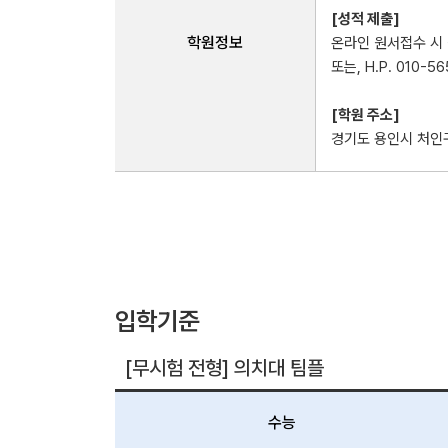
[성적 제출]
학원정보
온라인 원서접수 시
또는, H.P. 010-
[학원 주소]
경기도 용인시 처인구
입학기준
[무시험 전형] 의치대 팀플
수능