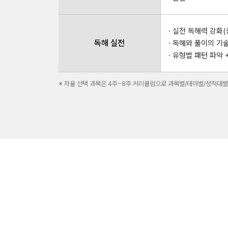
· 실전 독해력 강화
독해 실전
· 독해와 풀이의 기술
· 유형별 패턴 파악
※ 자율 선택 과목은 4주~8주 커리큘럼으로 과목별/테마별/성적대별