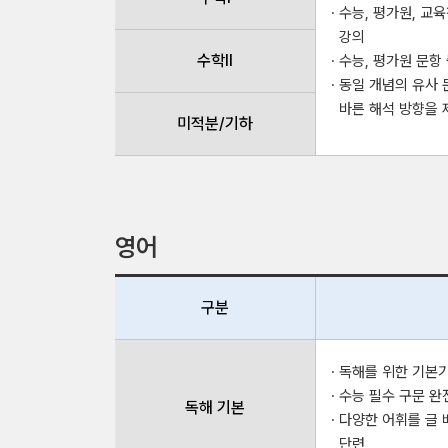
· 수능, 평가원, 
강의
수학Ⅱ
· 수능, 평가원 문
· 동일 개념의 유사
바른 해석 방향을 
미적분/기하
영어
구분
· 독해를 위한 기본
· 수능 필수 구문 완
독해 기본
· 다양한 어휘를 글
단련