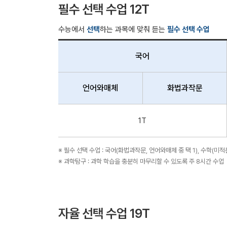
필수 선택 수업 12T
수능에서
선택
하는 과목에 맞춰 듣는
필수 선택 수업
국어
언어와매체
화법과작문
1T
※ 필수 선택 수업 : 국어(화법과작문, 언어와매체 중 택 1), 수학(미적분,
※ 과학탐구 : 과학 학습을 충분히 마무리할 수 있도록 주 8시간 수업
자율 선택 수업 19T