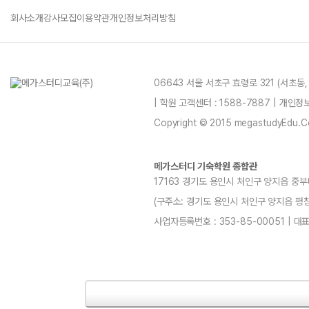
회사소개
강사모집
이용약관
개인정보처리방침
06643 서울 서초구 효령로 321 (서초동
| 학원 고객센터 : 1588-7887 | 개인
Copyright © 2015 megastudyEdu.Co.L
메가스터디 기숙학원 종합관
17163 경기도 용인시 처인구 양지읍 중부
(구주소: 경기도 용인시 처인구 양지읍 평창리4-3
사업자등록번호 : 353-85-00051 | 대