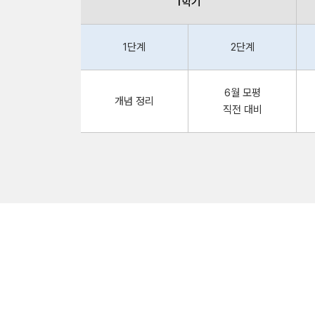
1학기
1단계
2단계
6월 모평
개념 정리
직전 대비