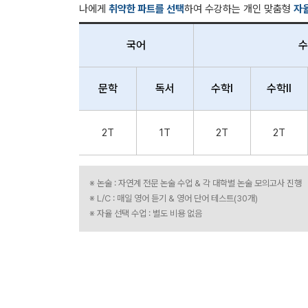
나에게
취약한 파트를 선택
하여 수강하는 개인 맞춤형
자율
국어
수
문학
독서
수학Ⅰ
수학Ⅱ
2T
1T
2T
2T
※ 논술 : 자연계 전문 논술 수업 & 각 대학별 논술 모의고사 진행
※ L/C : 매일 영어 듣기 & 영어 단어 테스트(30개)
※ 자율 선택 수업 : 별도 비용 없음