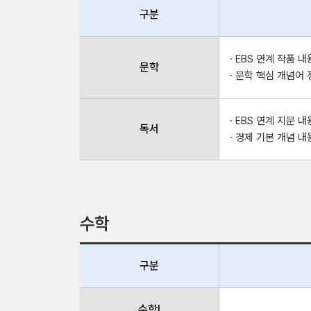
구분
· EBS 연계 작품 
문학
· 문학 핵심 개념어
· EBS 연계 지문 
독서
· 경제 기본 개념 내
수학
구분
수학Ⅰ