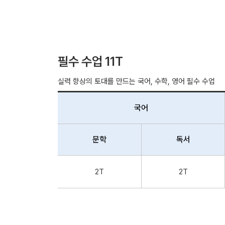
필수 수업 11T
실력 향상의 토대를 만드는 국어, 수학, 영어 필수 수업
국어
문학
독서
2T
2T