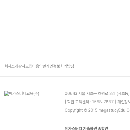
회사소개
강사모집
이용약관
개인정보처리방침
06643 서울 서초구 효령로 321 (서초동
| 학원 고객센터 : 1588-7887 | 개인
Copyright © 2015 megastudyEdu.Co.L
메가스터디 기숙학원 종합관