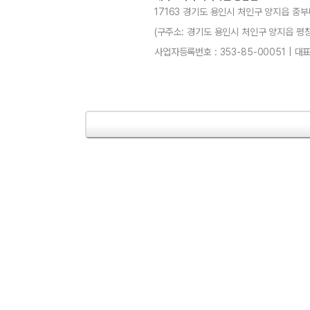
17163 경기도 용인시 처인구 양지읍 중부
(구주소: 경기도 용인시 처인구 양지읍 평창리4-3
사업자등록번호 : 353-85-00051 | 대