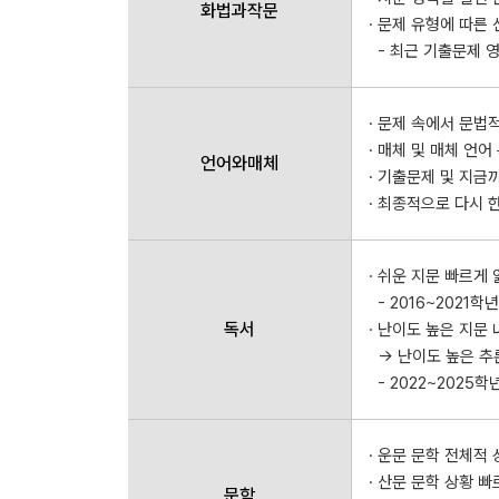
화법과작문
· 문제 유형에 따른
- 최근 기출문제 영역
· 문제 속에서 문법
· 매체 및 매체 언어
언어와매체
· 기출문제 및 지금
· 최종적으로 다시 
· 쉬운 지문 빠르게
- 2016~2021
독서
· 난이도 높은 지문
→ 난이도 높은 추론
- 2022~2025
· 운문 문학 전체적
· 산문 문학 상황 
문학