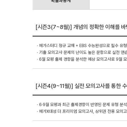
확률과통계
[시즌3(7~8월)] 개념의 정확한 이해를
· 메가스터디 정규 교재 + EBS 수능완성으로 필수 유
· 기출 모의고사 문제의 난이도 높은 문항으로 실전 연
· 6월 모평 출제 경향을 분석한 예상 모의고사로 9월 
[시즌4(9~11월)] 실전 모의고사를 통한 
· 6·9월 모평과 최근 출제경향이 반영된 문제 유형 분
· 메가X대성 더 프리미엄 모의고사, 상위권 전용 모의고