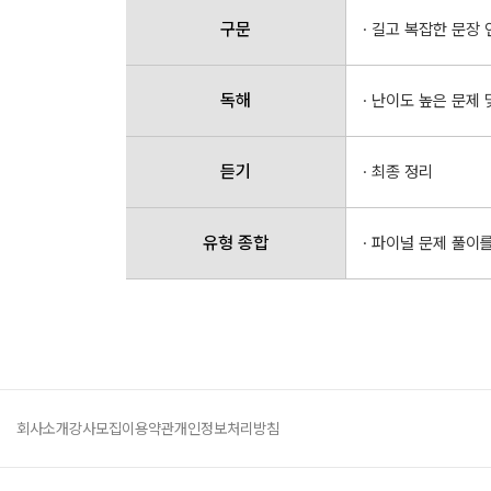
구문
· 길고 복잡한 문장
독해
· 난이도 높은 문제
듣기
· 최종 정리
유형 종합
· 파이널 문제 풀이
회사소개
강사모집
이용약관
개인정보처리방침