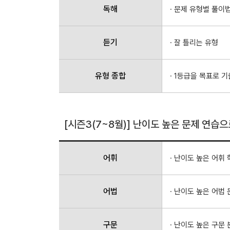
독해
· 문제 유형별 풀이
듣기
· 잘 틀리는 유형
유형 종합
· 1등급을 목표로 
[시즌3(7~8월)] 난이도 높은 문제 연습으
어휘
· 난이도 높은 어휘 
어법
· 난이도 높은 어법 
구문
· 난이도 높은 구문