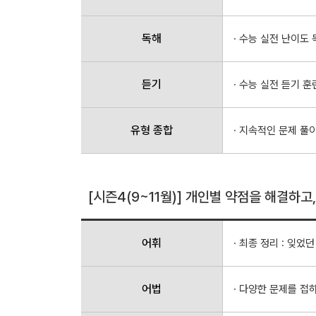
독해
· 수능 실전 난이도 
듣기
· 수능 실전 듣기 
유형 종합
· 지속적인 문제 풀
[시즌4(9~11월)] 개인별 약점을 해결하
어휘
· 최종 정리 : 잊었
어법
· 다양한 문제를 접