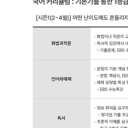
국어 커리큘럼 : 기본기를 통한 1등
[시즌1(2~4월)] 어떤 난이도에도 흔들리
· 화법이나 작문의 
화법과작문
· 독서적 입장에서 
- 기출문제, EBS
· 문법의 기본 개념
- 문법 개념서, E
언어와매체
· 매체 유형별 특성
- EBS 수능특강
· 정보 파악을 요구
- 평가원 기출 주
독서
· 추론적 이해를 요