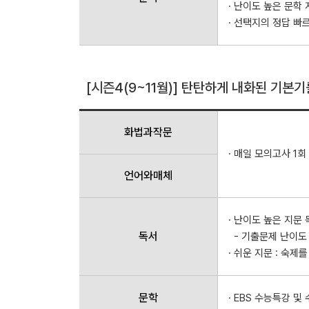
· 난이도 높은 문학
· 선택지의 정답 빠
[시즌4(9~11월)] 탄탄하게 내화된 기본
화법과작문
· 매일 모의고사 1
언어와매체
· 난이도 높은 지문
독서
- 기출문제 난이도 
· 쉬운 지문 : 숙제
문학
· EBS 수능특강 