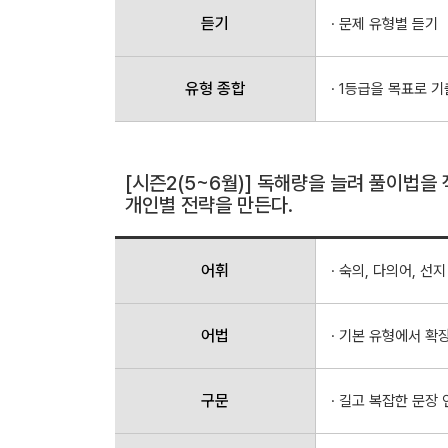
듣기
· 문제 유형별 듣기
유형 종합
· 1등급을 목표로 
[시즌2(5~6월)] 독해량을 늘려 풀이법을
개인별 전략을 만든다.
어휘
· 숙의, 다의어, 선지
어법
· 기본 유형에서 확
구문
· 길고 복잡한 문장