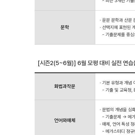
- 최근 3개년 기
· 운문 문학과 산문
문학
· 선택지에 표현된 
- 기출문제를 중심
[시즌2(5~6월)] 6월 모평 대비 실전 연
· 기본 유형과 개념
화법과작문
- 기출 및 교육청, 
· 문법의 개념을 심
- 기출문제 → 메가
언어와매체
· 매체, 언어 특성 
- 메가스터디 정규반