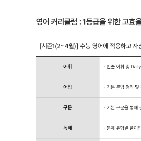
영어 커리큘럼 : 1등급을 위한 고효
[시즌1(2~4월)] 수능 영어에 적응하고 
어휘
· 빈출 어휘 및 Daily
어법
· 기본 문법 정리 및
구문
· 기본 구문을 통해
독해
· 문제 유형별 풀이