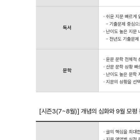
· 쉬운 지문 빠르게
- 기출문제 중심으
독서
· 난이도 높은 지문
- 전년도 기출문제
· 운문 문학 전체적
· 산문 문학 상황 
문학
· 난이도 높은 문학
· 지문의 상황을 선
[시즌3(7~8월)] 개념의 심화와 9월 모평
· 글의 핵심을 최대
· 지문 영역별 실전