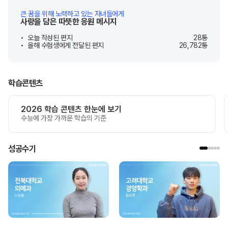
큰 꿈을 위해 노력하고 있는 자녀들에게
사랑을 담은 따뜻한 응원 메시지
오늘 작성된 편지
28
통
올해 수험생에게 전달된 편지
26,782
통
학습콘텐츠
2026 학습 콘텐츠 한눈에 보기
수능에 가장 가까운 학습의 기준
성공수기