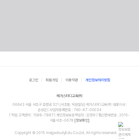
로그인
회원가입
이용약관
개인정보처리방침
메가스터디교육㈜
06643 서울 서초구 효령로 321 (서초동, 덕원빌딩) 메가스터디교육㈜ 대표이사 :
손성은 | 사업자등록번호 : 780-87-00034
| 학원 고객센터 : 1588-7887 | 개인정보보호책임자 : 김영무 | 통신판매번호 : 2015-
서울서초-0678
[정보확인]
Copyright © 2015 megastudyEdu.Co.Ltd. All rights reserved.