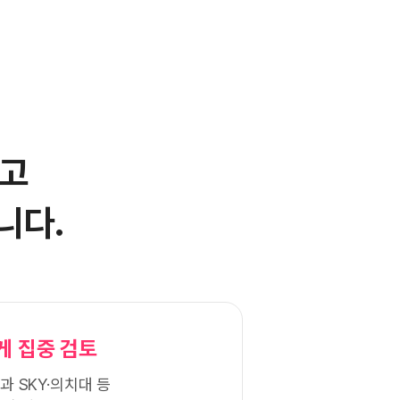
고
니다.
게 집중 검토
과 SKY·의치대 등