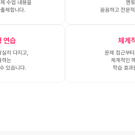
실제 수업 내용을
멘토
 출제합니다.
꼼꼼하고 전문적
 연습
체계
확실히 다지고,
문제 접근부터
화하는
체계적인 
수 있습니다.
학습 효과