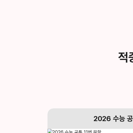
적
2026
수능 