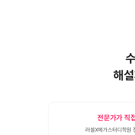
수
해설
전문가가 직접
러셀X메가스터디학원 