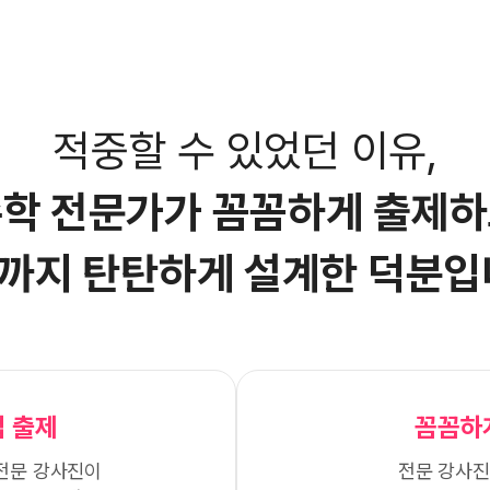
적중할 수 있었던 이유,
학 전문가가 꼼꼼하게
출제하
까지 탄탄하게
설계한 덕분입
 출제
꼼꼼하
전문 강사진이
전문 강사진