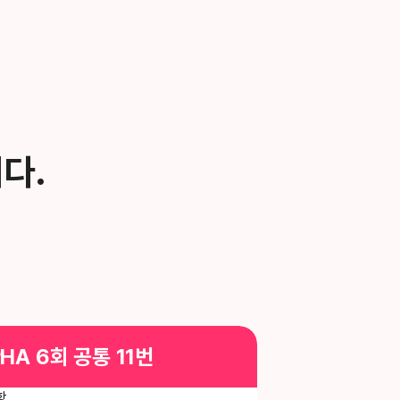
다.
PHA 6회
공통 11번