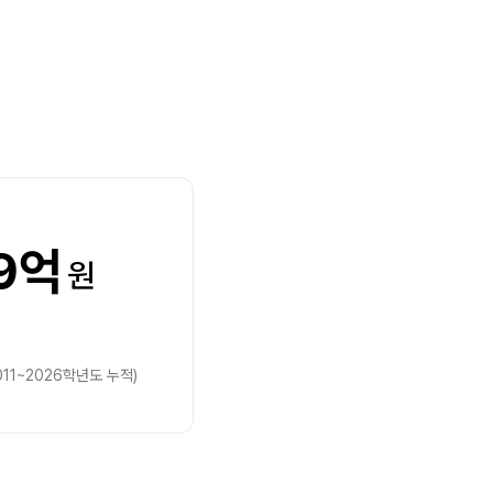
9억
원
11~2026학년도 누적)