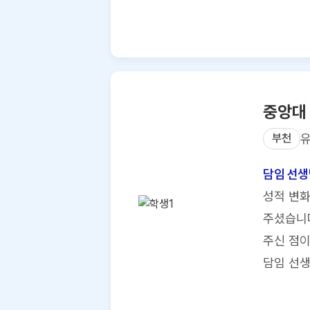
중앙대
부천
담임 선생
성적 변화
주셨습니다
주신 점이
담임 선생