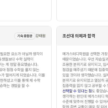
조선대 의예과 합격
강태원
기숙 종합관
 필요한 요소가 아닐까 생각이
메가스터디학원을 선택한 가장
 동생들보다 수학 실력이
때문이었습니다. 우선 자습실과
는 게 정말 중요했습니다.
조용한 분위기로 유지되고, 
않아 점점 수학을 풀지 않는
점검을 해주셨기 때문에 집중력
수가 떨어지게 되었습니다. 이를
있을 것이라 생각했습니다. 실
추천하셨고 이를 통해 제 수학
분위기로 유지되었고 열심히 공
상승하는 경험을 할 수
집중력을 잃지 않고 공부할 수 
선택할 수 있다는 점
도 좋았습
생각하는 편인데 메가스터디 
수준에 맞추어 진행할 수 있어
학원 주변 교통이 매우 잘 되어