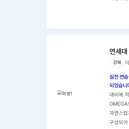
연세대
강북
실전 연습
되었습니다
대비에 적
OMEGA
자연스럽게
구성되어 