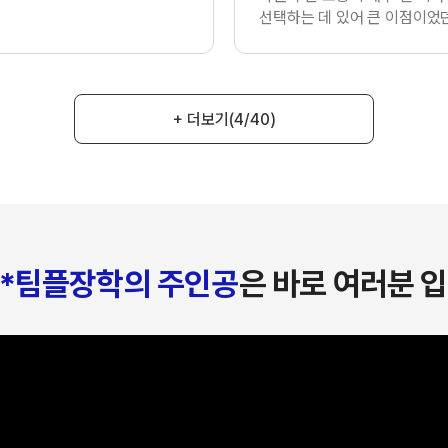
선택하는 데 있어 큰 이점이었던
+ 더보기
(4/40)
*팀플장학의 주인공
은 바로 여러분 입