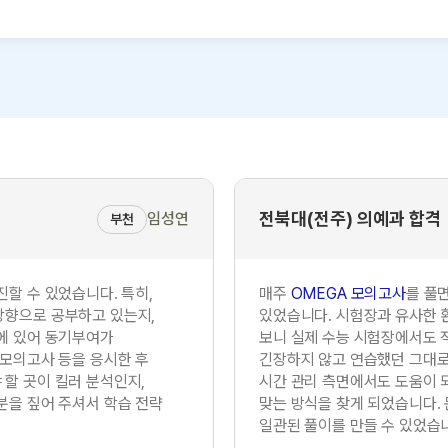
전북대(전주) 의예과 합격
임성연
부천
진할 수 있었습니다. 특히,
매주
OMEGA 모의고사
를 풀
방향으로 공부하고 있는지,
있었습니다. 시험장과 유사한 
에 있어 동기부여가
보니 실제 수능 시험장에서도 적
 모의고사 등을 응시한 후
긴장하지 않고 연습했던 그대로를
할 곳이 킬러 분석인지,
시간 관리 측면에서도 도움이 
분을 짚어 주셔서 학습 전략
맞는 방식을 찾게 되었습니다.
일관된 풀이를 만들 수 있었습