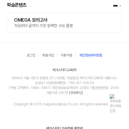
학습콘텐츠
OMEGA 모의고사
처음부터 끝까지 가장 완벽한 수능 플랜
로그인
회원가입
이용약관
개인정보처리방침
메가스터디교육㈜
06643 서울 서초구 효령로 321 (서초동, 덕원빌딩) 메가스터디교육㈜ 대표이사 :
손성은 | 사업자등록번호 : 780-87-00034
| 학원 고객센터 : 1588-7887 | 개인정보보호책임자 : 김영무 | 통신판매번호 : 2015-
서울서초-0678
[정보확인]
Copyright © 2015 megastudyEdu.Co.Ltd. All rights reserved.
메가스터디 기숙학원 종합관