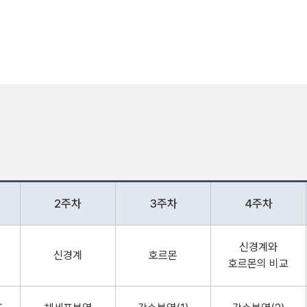
2주차
3주차
4주차
신경계와
신경계
호르몬
호르몬의 비교