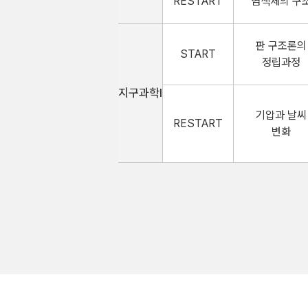
RESTART
염색체의 구
판 구조론의
START
정립과정
지구과학Ⅰ
기압과 날씨
RESTART
변화