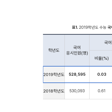
표1.
2019학년도 수능
국
국어
국어
학년도
응시인원(명)
비율(%)
2019학년도
528,595
0.03
2018학년도
530,093
0.61