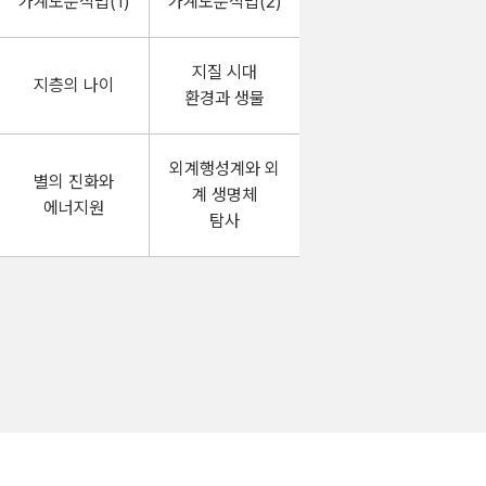
가계도분석법(1)
가계도분석법(2)
지질 시대
지층의 나이
환경과 생물
외계행성계와 외
별의 진화와
계 생명체
에너지원
탐사