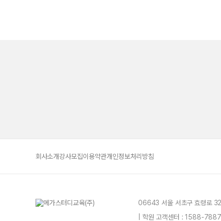
회사소개
강사모집
이용약관
개인정보처리방침
06643 서울 서초구 효령로 3
| 학원 고객센터 : 1588-78