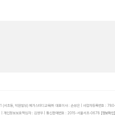
21 (서초동, 덕원빌딩) 메가스터디교육㈜ 대표이사 : 손성은 | 사업자등록번호 : 780-
87 | 개인정보보호책임자 : 김영무 | 통신판매번호 : 2015-서울서초-0678
[정보확인