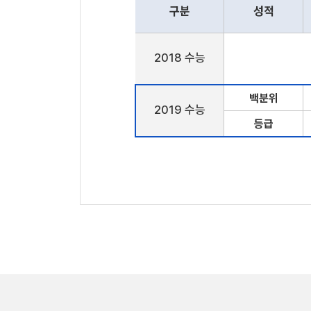
구분
성적
2018 수능
백분위
2019 수능
등급