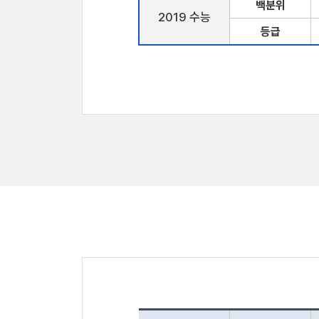
백분위
2019 수능
등급