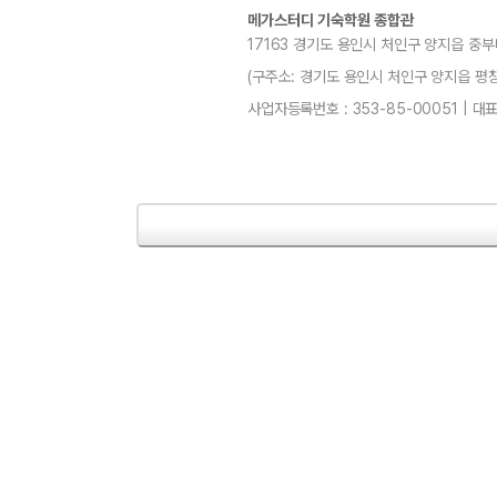
메가스터디 기숙학원 종합관
17163 경기도 용인시 처인구 양지읍 중부
(구주소: 경기도 용인시 처인구 양지읍 평창리4-3
사업자등록번호 : 353-85-00051 | 대