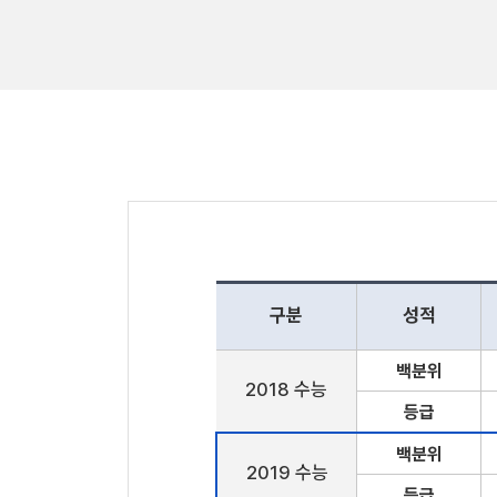
구분
성적
백분위
2018 수능
등급
백분위
2019 수능
등급