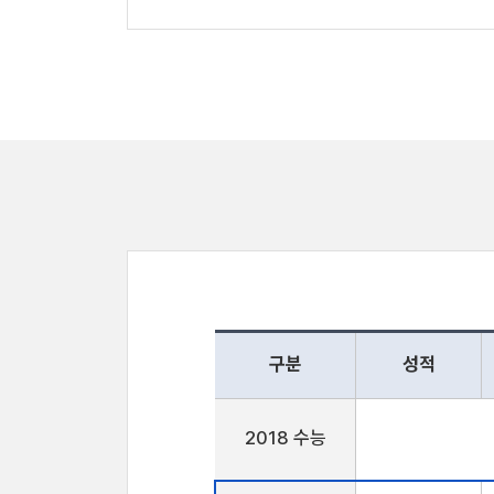
구분
성적
2018 수능