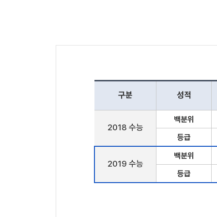
구분
성적
백분위
2018 수능
등급
백분위
2019 수능
등급