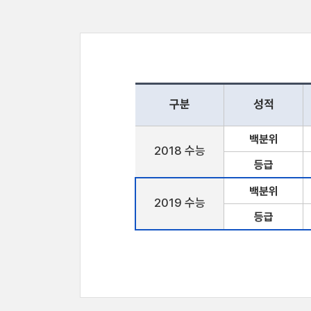
구분
성적
백분위
2018 수능
등급
백분위
2019 수능
등급