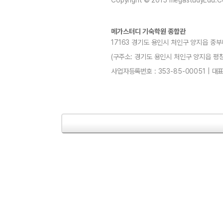
Copyright © 2015 megastudyEdu.Co.L
메가스터디 기숙학원 종합관
17163 경기도 용인시 처인구 양지읍 중부
(구주소: 경기도 용인시 처인구 양지읍 평창리4-3
사업자등록번호 : 353-85-00051 | 대